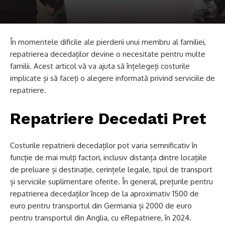
În momentele dificile ale pierderii unui membru al familiei,
repatrierea decedaților devine o necesitate pentru multe
familii. Acest articol vă va ajuta să înțelegeți costurile
implicate și să faceți o alegere informată privind serviciile de
repatriere.
Repatriere Decedati Pret
Costurile repatrierii decedaților pot varia semnificativ în
funcție de mai mulți factori, inclusiv distanța dintre locațiile
de preluare și destinație, cerințele legale, tipul de transport
și serviciile suplimentare oferite. În general, prețurile pentru
repatrierea decedaților încep de la aproximativ 1500 de
euro pentru transportul din Germania și 2000 de euro
pentru transportul din Anglia, cu eRepatriere, în 2024.