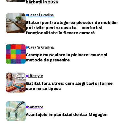
bărbații în 2026
Casa Si Gradina
Sfaturi pentru alegerea pieselor de mobilier
potrivite pentru casa ta – confort și
funcționalitate în fiecare cameră
Casa Si Gradina
Crampe musculare la picioare: cauze și
metode de prevenire
Lifestyle
Gatitul fara stres: cum alegi tavi si forme
care nu se lipesc
Sanatate
Avantajele implantului dentar Megagen