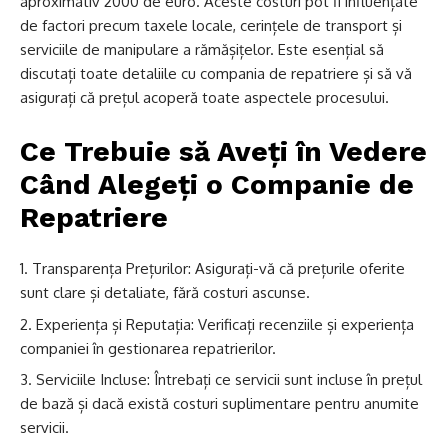
aproximativ 2000 de euro. Aceste costuri pot fi influențate
de factori precum taxele locale, cerințele de transport și
serviciile de manipulare a rămășițelor. Este esențial să
discutați toate detaliile cu compania de repatriere și să vă
asigurați că prețul acoperă toate aspectele procesului.
Ce Trebuie să Aveți în Vedere
Când Alegeți o Companie de
Repatriere
Transparența Prețurilor: Asigurați-vă că prețurile oferite
sunt clare și detaliate, fără costuri ascunse.
Experiența și Reputația: Verificați recenziile și experiența
companiei în gestionarea repatrierilor.
Serviciile Incluse: Întrebați ce servicii sunt incluse în prețul
de bază și dacă există costuri suplimentare pentru anumite
servicii.