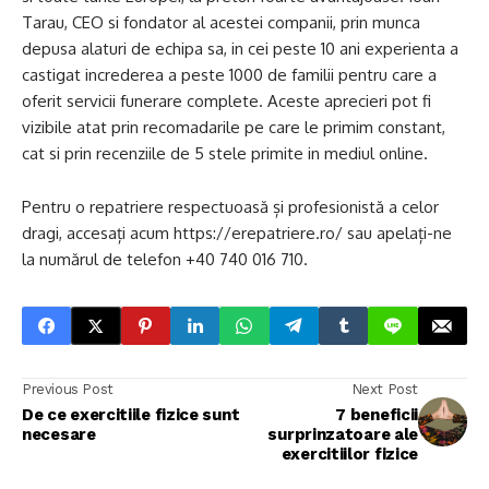
Tarau, CEO si fondator al acestei companii, prin munca
depusa alaturi de echipa sa, in cei peste 10 ani experienta a
castigat increderea a peste 1000 de familii pentru care a
oferit servicii funerare complete. Aceste aprecieri pot fi
vizibile atat prin recomadarile pe care le primim constant,
cat si prin recenziile de 5 stele primite in mediul online.
Pentru o repatriere respectuoasă și profesionistă a celor
dragi, accesați acum https://erepatriere.ro/ sau apelați-ne
la numărul de telefon +40 740 016 710.
Previous Post
Next Post
De ce exercitiile fizice sunt
7 beneficii
necesare
surprinzatoare ale
exercitiilor fizice