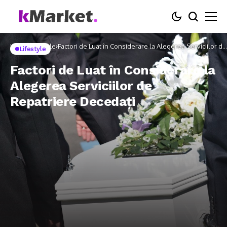
Home
Lifestyle
Factori de Luat în Considerare la Alegerea Serviciilor de
Lifestyle
Repatriere Decedați
Factori de Luat în Considerare la
Alegerea Serviciilor de
Repatriere Decedați