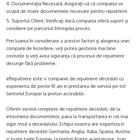
Documentația Necesară: Asigurați-vă că compania se
ocupă de toate documentele necesare pentru repatriere.
Suportul Oferit: Verificați dacă compania oferă suport și
consiliere pe parcursul întregului proces.
Prin luarea în considerare a acestor factori și alegerea unei
companii de încredere, veți putea gestiona mai bine
costurile și veți avea siguranța că procesul de repatriere
decurge fără probleme.
eRepatriere este o companie de repatriere decedati cu
experienta de peste 10 ani in prestarea de servicii pe tot
teritoriul Europei la preturi accesibile.
Oferim servicii complete de repatriere decedati, de la
intocmirea documentelor, pana la transportarea in cel mai
sigur mod a decedatului. Echipa noastra are expertiza in
repatriere decedati Germania, Anglia, Italia, Spania, Austria
si toate tarile Europei, la preturi foarte avantajoase. Ioan