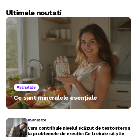
Ultimele noutati
Sanatate
Ce sunt mineralele esențiale
Sanatate
Cum contribuie nivelul scăzut de testosteron
la problemele de erecție: Ce trebuie să știe