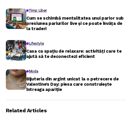
Timp Liber
Cum se schimbă mentalitatea unui parior sub
presiunea pariurilor live și ce poate învăța de
la traderi
Lifestyle
Casa ca spațiu de relaxare: activități care te
ajută să te deconectezi eficient
Moda
Bijuteria din argint unicat la o petrecere de
Valentine’s Day: piesa care construiește
întreaga apariție
Related Articles