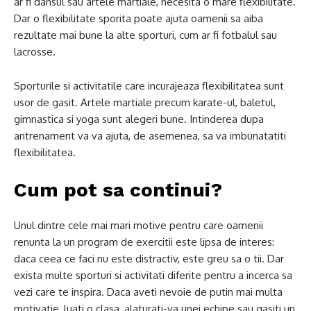
ar fi dansul sau artele martiale, necesita o mare flexibilitate.
Dar o flexibilitate sporita poate ajuta oamenii sa aiba
rezultate mai bune la alte sporturi, cum ar fi fotbalul sau
lacrosse.
Sporturile si activitatile care incurajeaza flexibilitatea sunt
usor de gasit. Artele martiale precum karate-ul, baletul,
gimnastica si yoga sunt alegeri bune. Intinderea dupa
antrenament va va ajuta, de asemenea, sa va imbunatatiti
flexibilitatea.
Cum pot sa continui?
Unul dintre cele mai mari motive pentru care oamenii
renunta la un program de exercitii este lipsa de interes:
daca ceea ce faci nu este distractiv, este greu sa o tii. Dar
exista multe sporturi si activitati diferite pentru a incerca sa
vezi care te inspira. Daca aveti nevoie de putin mai multa
motivatie, luati o clasa, alaturati-va unei echipe sau gasiti un