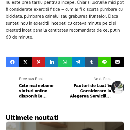
nu este prea tarziu pentru a incepe. Chiar si lucrurile mici pot
fi considerate exercitii fizice – cum ar fi o scurta plimbare cu
bicicleta, plimbarea cainelui sau greblarea frunzelor. Daca
sunteti nou in exercitii, incepeti cu cateva minute pe zi si
cresteti incet pana la cantitatea recomandata de cel putin
60 de minute.
Previous Post
Next Post
Cele mai nebune
Factori de Luat în
sloturi online
Considerare la
disponibile
Alegerea Serviciilor
jucătorilor români
de Repatriere
Decedați
Ultimele noutati