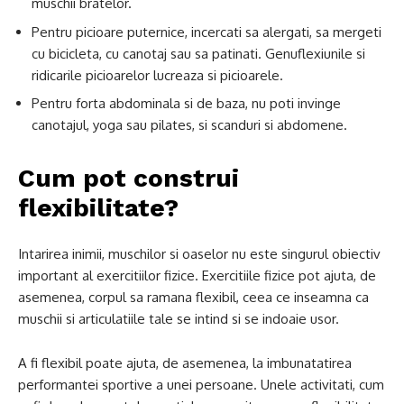
muschii bratelor.
Pentru picioare puternice, incercati sa alergati, sa mergeti
cu bicicleta, cu canotaj sau sa patinati. Genuflexiunile si
ridicarile picioarelor lucreaza si picioarele.
Pentru forta abdominala si de baza, nu poti invinge
canotajul, yoga sau pilates, si scanduri si abdomene.
Cum pot construi
flexibilitate?
Intarirea inimii, muschilor si oaselor nu este singurul obiectiv
important al exercitiilor fizice. Exercitiile fizice pot ajuta, de
asemenea, corpul sa ramana flexibil, ceea ce inseamna ca
muschii si articulatiile tale se intind si se indoaie usor.
A fi flexibil poate ajuta, de asemenea, la imbunatatirea
performantei sportive a unei persoane. Unele activitati, cum