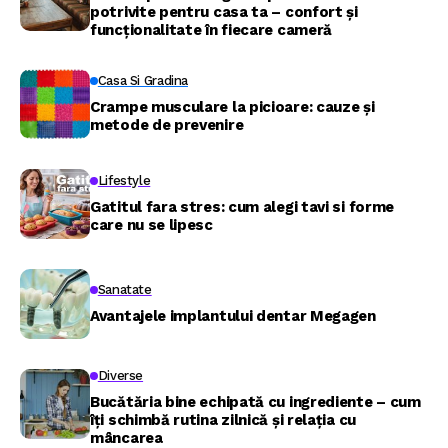
potrivite pentru casa ta – confort și
funcționalitate în fiecare cameră
Casa Si Gradina
Crampe musculare la picioare: cauze și
metode de prevenire
Lifestyle
Gatitul fara stres: cum alegi tavi si forme
care nu se lipesc
Sanatate
Avantajele implantului dentar Megagen
Diverse
Bucătăria bine echipată cu ingrediente – cum
îți schimbă rutina zilnică și relația cu
mâncarea