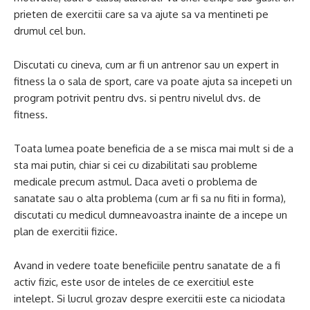
prieten de exercitii care sa va ajute sa va mentineti pe
drumul cel bun.
Discutati cu cineva, cum ar fi un antrenor sau un expert in
fitness la o sala de sport, care va poate ajuta sa incepeti un
program potrivit pentru dvs. si pentru nivelul dvs. de
fitness.
Toata lumea poate beneficia de a se misca mai mult si de a
sta mai putin, chiar si cei cu dizabilitati sau probleme
medicale precum astmul. Daca aveti o problema de
sanatate sau o alta problema (cum ar fi sa nu fiti in forma),
discutati cu medicul dumneavoastra inainte de a incepe un
plan de exercitii fizice.
Avand in vedere toate beneficiile pentru sanatate de a fi
activ fizic, este usor de inteles de ce exercitiul este
intelept. Si lucrul grozav despre exercitii este ca niciodata