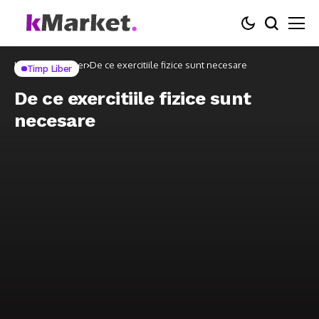
Home
Timp Liber
De ce exercitiile fizice sunt necesare
Timp Liber
De ce exercitiile fizice sunt
necesare