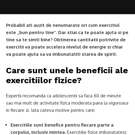
Probabil ati auzit de nenumarate ori cum exercitiul
este „bun pentru tine”. Dar stiai ca te poate ajuta si pe
tine sa te simti bine? Obtinerea cantitatii potrivite de
exercitii va poate accelera nivelul de energie si chiar
va poate ajuta sa va imbunatatiti starea de spirit.
Care sunt unele beneficii ale
exercitiilor fizice?
Expertii recomanda ca adolescentii sa faca 60 de minute
sau mai mult de activitate fizica moderata pana la viguroasa
in fiecare zi. Iata cateva motive pentru care:
Exercitiile sunt benefice pentru fiecare parte a
corpului, inclusiv mintea.
Exercitiile fizice imbunatatesc