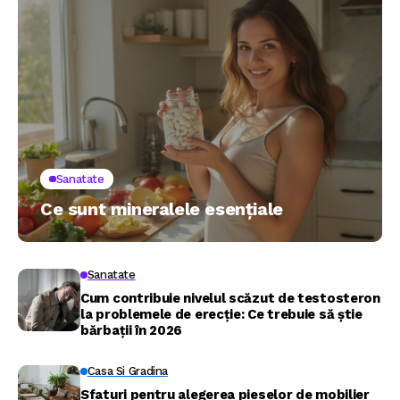
Sanatate
Ce sunt mineralele esențiale
Sanatate
Cum contribuie nivelul scăzut de testosteron
la problemele de erecție: Ce trebuie să știe
bărbații în 2026
Casa Si Gradina
Sfaturi pentru alegerea pieselor de mobilier