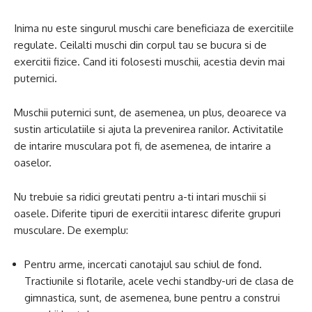
Inima nu este singurul muschi care beneficiaza de exercitiile
regulate. Ceilalti muschi din corpul tau se bucura si de
exercitii fizice. Cand iti folosesti muschii, acestia devin mai
puternici.
Muschii puternici sunt, de asemenea, un plus, deoarece va
sustin articulatiile si ajuta la prevenirea ranilor. Activitatile
de intarire musculara pot fi, de asemenea, de intarire a
oaselor.
Nu trebuie sa ridici greutati pentru a-ti intari muschii si
oasele. Diferite tipuri de exercitii intaresc diferite grupuri
musculare. De exemplu:
Pentru arme, incercati canotajul sau schiul de fond.
Tractiunile si flotarile, acele vechi standby-uri de clasa de
gimnastica, sunt, de asemenea, bune pentru a construi