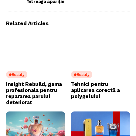
întreaga apariție
Related Articles
Beauty
Beauty
Insight Rebuild, gama
Tehnici pentru
profesionala pentru
aplicarea corectă a
repararea parului
polygelului
deteriorat