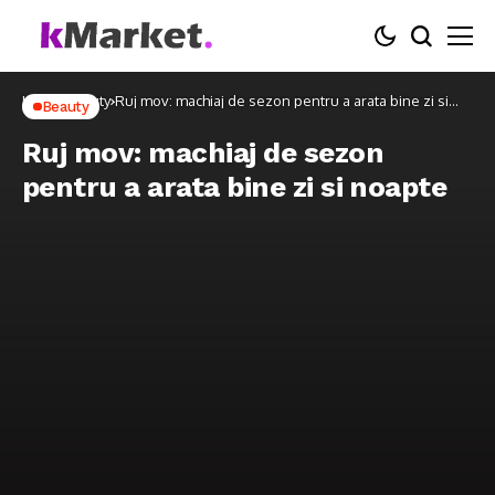
Home
Beauty
Ruj mov: machiaj de sezon pentru a arata bine zi si
Beauty
noapte
Ruj mov: machiaj de sezon
pentru a arata bine zi si noapte