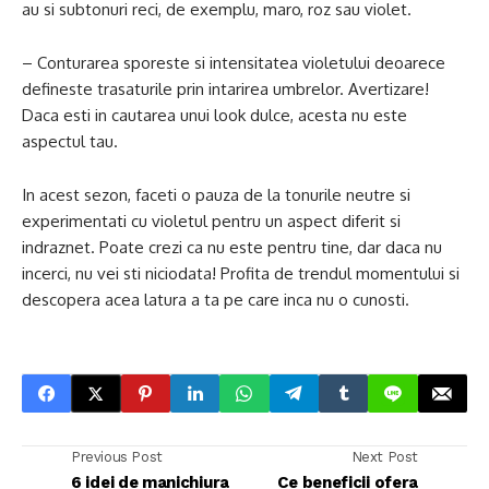
au si subtonuri reci, de exemplu, maro, roz sau violet.
– Conturarea sporeste si intensitatea violetului deoarece
defineste trasaturile prin intarirea umbrelor. Avertizare!
Daca esti in cautarea unui look dulce, acesta nu este
aspectul tau.
In acest sezon, faceti o pauza de la tonurile neutre si
experimentati cu violetul pentru un aspect diferit si
indraznet. Poate crezi ca nu este pentru tine, dar daca nu
incerci, nu vei sti niciodata! Profita de trendul momentului si
descopera acea latura a ta pe care inca nu o cunosti.
Previous Post
Next Post
6 idei de manichiura
Ce beneficii ofera