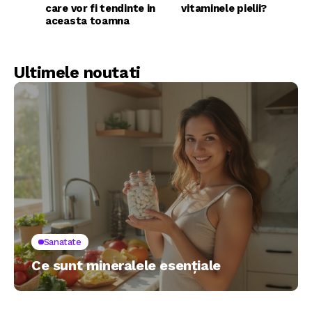
care vor fi tendinte in
vitaminele pielii?
aceasta toamna
Ultimele noutati
Sanatate
Ce sunt mineralele esențiale