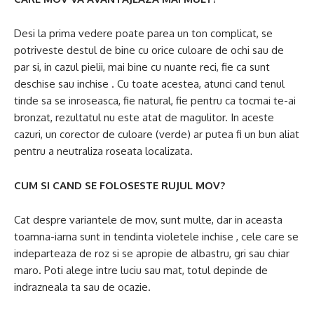
Desi la prima vedere poate parea un ton complicat, se
potriveste destul de bine cu orice culoare de ochi sau de
par si, in cazul pielii, mai bine cu nuante reci, fie ca sunt
deschise sau inchise . Cu toate acestea, atunci cand tenul
tinde sa se inroseasca, fie natural, fie pentru ca tocmai te-ai
bronzat, rezultatul nu este atat de magulitor. In aceste
cazuri, un corector de culoare (verde) ar putea fi un bun aliat
pentru a neutraliza roseata localizata.
CUM SI CAND SE FOLOSESTE RUJUL MOV?
Cat despre variantele de mov, sunt multe, dar in aceasta
toamna-iarna sunt in tendinta violetele inchise , cele care se
indeparteaza de roz si se apropie de albastru, gri sau chiar
maro. Poti alege intre luciu sau mat, totul depinde de
indrazneala ta sau de ocazie.