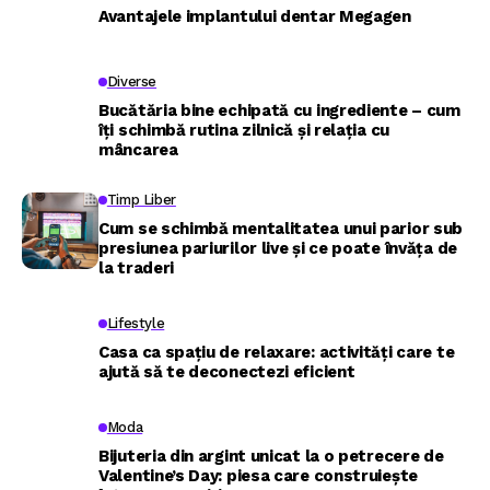
Avantajele implantului dentar Megagen
Diverse
Bucătăria bine echipată cu ingrediente – cum
îți schimbă rutina zilnică și relația cu
mâncarea
Timp Liber
Cum se schimbă mentalitatea unui parior sub
presiunea pariurilor live și ce poate învăța de
la traderi
Lifestyle
Casa ca spațiu de relaxare: activități care te
ajută să te deconectezi eficient
Moda
Bijuteria din argint unicat la o petrecere de
Valentine’s Day: piesa care construiește