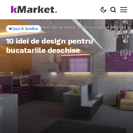
Home
Casa si Gradina
10 idei de design pentru bucatariile deschise
Casa Si Gradina
10 idei de design pentru
bucatariile deschise