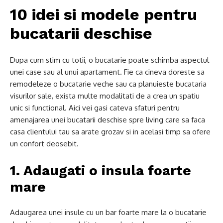
10 idei si modele pentru
bucatarii deschise
Dupa cum stim cu totii, o bucatarie poate schimba aspectul
unei case sau al unui apartament. Fie ca cineva doreste sa
remodeleze o bucatarie veche sau ca planuieste bucataria
visurilor sale, exista multe modalitati de a crea un spatiu
unic si functional. Aici vei gasi cateva sfaturi pentru
amenajarea unei bucatarii deschise spre living care sa faca
casa clientului tau sa arate grozav si in acelasi timp sa ofere
un confort deosebit.
1. Adaugati o insula foarte
mare
Adaugarea unei insule cu un bar foarte mare la o bucatarie