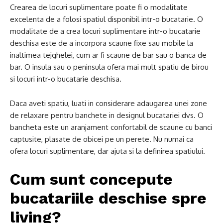
Crearea de locuri suplimentare poate fi o modalitate
excelenta de a folosi spatiul disponibil intr-o bucatarie. O
modalitate de a crea locuri suplimentare intr-o bucatarie
deschisa este de a incorpora scaune fixe sau mobile la
inaltimea tejghelei, cum ar fi scaune de bar sau o banca de
bar. O insula sau o peninsula ofera mai mult spatiu de birou
si locuri intr-o bucatarie deschisa.
Daca aveti spatiu, luati in considerare adaugarea unei zone
de relaxare pentru banchete in designul bucatariei dvs. O
bancheta este un aranjament confortabil de scaune cu banci
captusite, plasate de obicei pe un perete. Nu numai ca
ofera locuri suplimentare, dar ajuta si la definirea spatiului.
Cum sunt concepute
bucatariile deschise spre
living?