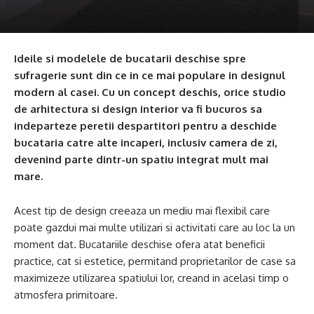
Ideile si modelele de bucatarii deschise spre
sufragerie sunt din ce in ce mai populare in designul
modern al casei. Cu un concept deschis, orice studio
de arhitectura si design interior va fi bucuros sa
indeparteze peretii despartitori pentru a deschide
bucataria catre alte incaperi, inclusiv camera de zi,
devenind parte dintr-un spatiu integrat mult mai
mare.
Acest tip de design creeaza un mediu mai flexibil care
poate gazdui mai multe utilizari si activitati care au loc la un
moment dat. Bucatariile deschise ofera atat beneficii
practice, cat si estetice, permitand proprietarilor de case sa
maximizeze utilizarea spatiului lor, creand in acelasi timp o
atmosfera primitoare.