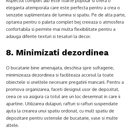
Aspectul complet alb este foarte popular si ofera o
eleganta atemporala care este perfecta pentru a crea o
senzatie suplimentara de lumina si spatiu. Pe de alta parte,
optarea pentru o paleta complet bej creeaza o atmosfera
confortabila si permite mai multa flexibilitate pentru a
adauga diferite texturi si tesaturi la decor.
8. Minimizati dezordinea
O bucatarie bine amenajata, deschisa spre sufragerie,
minimizeaza dezordinea si faciliteaza accesul la toate
obiectele si uneltele necesare pregatirii mancarii. Pentru a
promova organizarea, faceti designul usor de depozitat,
ceea ce va asigura ca totul are un loc desemnat in care ii
apartine. Utilizarea dulapuri, rafturi si rafturi suspendate
ajuta la crearea unui spatiu ordonat, cu mult spatiu de
depozitare pentru ustensile de bucatarie, vase si multe
altele.