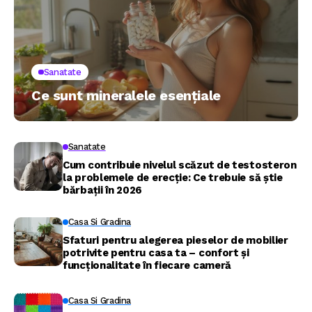
Sanatate
Ce sunt mineralele esențiale
Sanatate
Cum contribuie nivelul scăzut de testosteron
la problemele de erecție: Ce trebuie să știe
bărbații în 2026
Casa Si Gradina
Sfaturi pentru alegerea pieselor de mobilier
potrivite pentru casa ta – confort și
funcționalitate în fiecare cameră
Casa Si Gradina