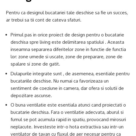
Pentru ca designul bucatariei tale deschise sa fie un succes,
ar trebui sa tii cont de cateva sfaturi.
Primul pas in orice proiect de design pentru o bucatarie
deschisa spre living este delimitarea spatiului . Aceasta
inseamna separarea diferitelor zone in functie de functia
lor: zone umede si uscate, zone de preparare, zone de
spalare si zone de gatit.
Dulapurile integrate sunt , de asemenea, esentiale pentru
bucatariile deschise. Nu numai ca favorizeaza un
sentiment de coeziune in camera, dar ofera si solutii de
depozitare ascunse.
O buna ventilatie este esentiala atunci cand proiectati o
bucatarie deschisa. Fara o ventilatie adecvata, aburul si
fumul se pot acumula rapid in spatiu, provocand mirosuri
neplacute. Investeste intr-o hota extractiva sau intr-un
ventilator de tavan cu fluxul de aer necesar pentru ca