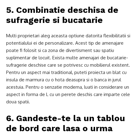
5. Combinatie deschisa de
sufragerie si bucatarie
Multi proprietari aleg aceasta optiune datorita flexibilitatii si
potentialului ei de personalizare. Acest tip de amenajare
poate fi folosit si ca zona de divertisment sau spatiu
suplimentar de locuit. Exista multe amenajari de bucatarie-
sufragerie deschise care se potrivesc cu mobilierul existent.
Pentru un aspect mai traditional, puteti proiecta un blat cu
insula de marmura cu o hota deasupra si o banca in jurul
acestuia. Pentru o senzatie moderna, luati in considerare un
aspect in forma de L cu un perete deschis care imparte cele
doua spatii.
6. Gandeste-te la un tablou
de bord care lasa o urma