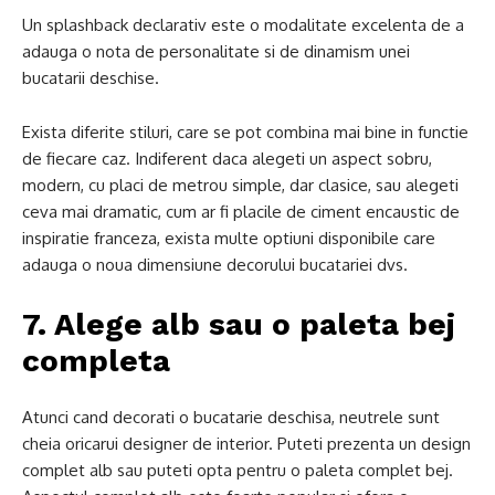
Un splashback declarativ este o modalitate excelenta de a
adauga o nota de personalitate si de dinamism unei
bucatarii deschise.
Exista diferite stiluri, care se pot combina mai bine in functie
de fiecare caz. Indiferent daca alegeti un aspect sobru,
modern, cu placi de metrou simple, dar clasice, sau alegeti
ceva mai dramatic, cum ar fi placile de ciment encaustic de
inspiratie franceza, exista multe optiuni disponibile care
adauga o noua dimensiune decorului bucatariei dvs.
7. Alege alb sau o paleta bej
completa
Atunci cand decorati o bucatarie deschisa, neutrele sunt
cheia oricarui designer de interior. Puteti prezenta un design
complet alb sau puteti opta pentru o paleta complet bej.