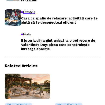
la traderi
Lifestyle
Casa ca spațiu de relaxare: activități care te
ajută să te deconectezi eficient
Moda
Bijuteria din argint unicat la o petrecere de
Valentine’s Day: piesa care construiește
întreaga apariție
Related Articles