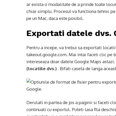
ar exista o modalitate de a prinde toate locuril
chiar simplu. Procesul va functiona tehnic pe
pe un Mac, daca este posibil.
Exportati datele dvs.
Pentru a incepe, va trebui sa exportati locati
takeout.google.com. Mai intai faceti clic pe
intereseaza doar datele Google Maps astazi. A
(locatiile dvs.)
. Bifati caseta de langa aceast
Derulati in partea de jos a paginii si faceti cl
continuati cu exportul. Puteti lasa fila deschi