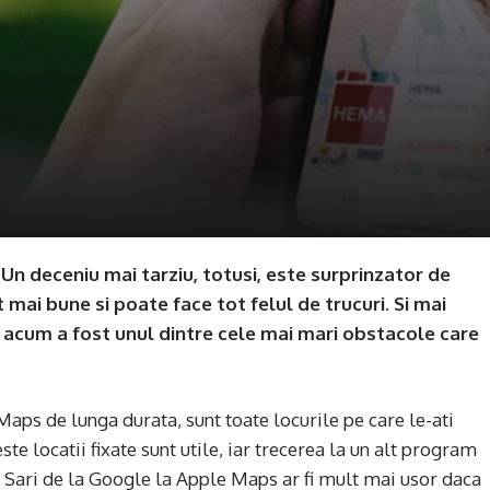
Un deceniu mai tarziu, totusi, este surprinzator de
 mai bune si poate face tot felul de trucuri. Si mai
na acum a fost unul dintre cele mai mari obstacole care
aps de lunga durata, sunt toate locurile pe care le-ati
te locatii fixate sunt utile, iar trecerea la un alt program
. Sari de la Google la Apple Maps ar fi mult mai usor daca