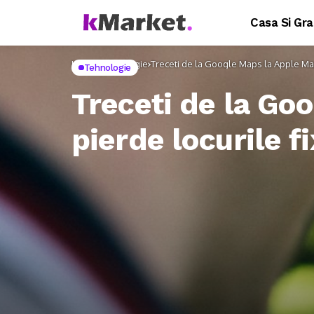
Casa Si Gra
Home
Tehnologie
Treceti de la Google Maps la Apple Maps
Tehnologie
Treceti de la Go
pierde locurile f