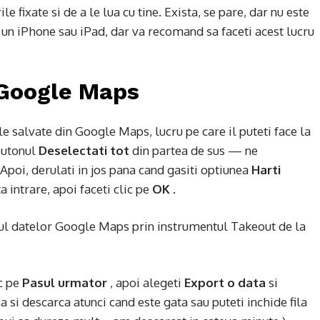
e fixate si de a le lua cu tine. Exista, se pare, dar nu este
 un iPhone sau iPad, dar va recomand sa faceti acest lucru
 Google Maps
ile salvate din Google Maps, lucru pe care il puteti face la
 butonul
Deselectati tot
din partea de sus — ne
poi, derulati in jos pana cand gasiti optiunea
Harti
a intrare, apoi faceti clic pe
OK
.
ic pe
Pasul urmator
, apoi alegeti
Export o data
si
sa si descarca atunci cand este gata sau puteti inchide fila