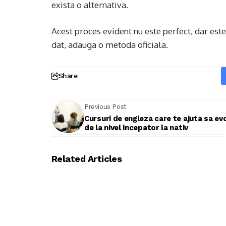
exista o alternativa.
Acest proces evident nu este perfect, dar es
dat, adauga o metoda oficiala.
Share
Previous Post
Cursuri de engleza care te ajuta sa ev
de la nivel incepator la nativ
Related Articles