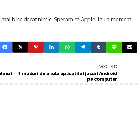
te mai bine decat nimic. Speram ca Apple, la un moment
Next Post
oluezi
4 moduri de a rula aplicatii si jocuri Android
pe computer