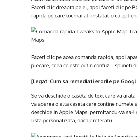
Faceti clic dreapta pe el, apoi faceti clic pe
P
rapida pe care tocmai ati instalat-o ca optiun
Faceti clic pe acea comanda rapida, apoi apa
plecare, ceea ce este putin confuz – spuneti 
[Legat: Cum sa remediati erorile pe Googl
Se va deschide o caseta de text care va arata 
va aparea o alta caseta care contine numele ar
deschide in Apple Maps, permitandu-va sa-l sa
lista personalizata, daca preferati).