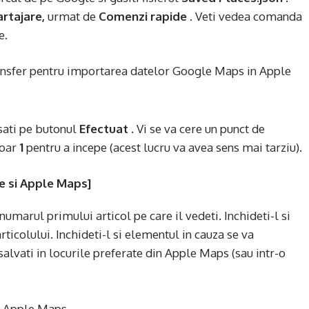
artajare,
urmat de
Comenzi rapide
. Veti vedea comanda
e.
sati pe butonul
Efectuat
. Vi se va cere un punct de
doar
1
pentru a incepe (acest lucru va avea sens mai tarziu).
e si Apple Maps]
numarul primului articol pe care il vedeti. Inchideti-l si
ticolului. Inchideti-l si elementul in cauza se va
lvati in locurile preferate din Apple Maps (sau intr-o