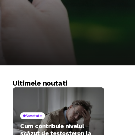
Ultimele noutati
Sanatate
Cum contribuie nivelul
scăzut de testosteron la