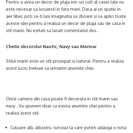
Pentru a avea un decor de plaja intr-un colt al casei tale nu
este necesar sa locuiesti in fata marii. Daca ai un spatiu in
aer liber, poti sa-ti lasi imaginatia sa zboare si sa aplici toate
aceste idei pentru a realiza un decor de plaja sau de casa in
stil marin. Nu ezitati sa lasati comentariul dvs.
Cheile decorului Nautic, Navy sau Marinar
Stilul marin este un stil proaspat si natural. Pentru a realiza
acest lucru trebuie sa urmarim anumite chei.
Orice camera din casa poate fi decorata in stil marin sau
navy . Va spunem doar ca exista anumite chei pentru a
realiza acest stil:
Culoare alb, albastru, turcoaz la care puteti adauga o nota