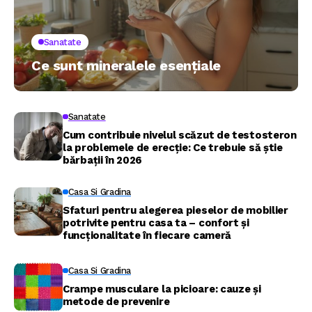
Sanatate
Ce sunt mineralele esențiale
Sanatate
Cum contribuie nivelul scăzut de testosteron
la problemele de erecție: Ce trebuie să știe
bărbații în 2026
Casa Si Gradina
Sfaturi pentru alegerea pieselor de mobilier
potrivite pentru casa ta – confort și
funcționalitate în fiecare cameră
Casa Si Gradina
Crampe musculare la picioare: cauze și
metode de prevenire