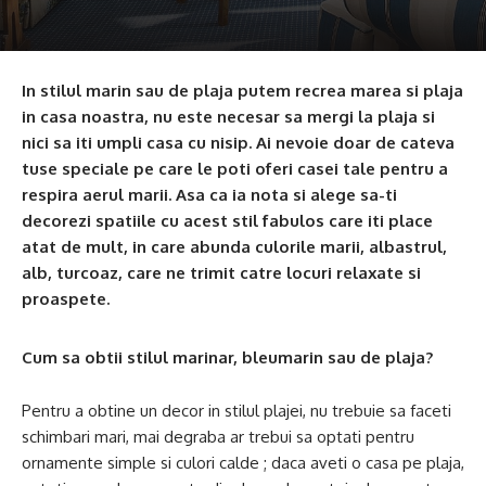
In stilul marin sau de plaja putem recrea marea si plaja
in casa noastra, nu este necesar sa mergi la plaja si
nici sa iti umpli casa cu nisip. Ai nevoie doar de cateva
tuse speciale pe care le poti oferi casei tale pentru a
respira aerul marii. Asa ca ia nota si alege sa-ti
decorezi spatiile cu acest stil fabulos care iti place
atat de mult, in care abunda culorile marii, albastrul,
alb, turcoaz, care ne trimit catre locuri relaxate si
proaspete.
Cum sa obtii stilul marinar, bleumarin sau de plaja?
Pentru a obtine un decor in stilul plajei, nu trebuie sa faceti
schimbari mari, mai degraba ar trebui sa optati pentru
ornamente simple si culori calde ; daca aveti o casa pe plaja,