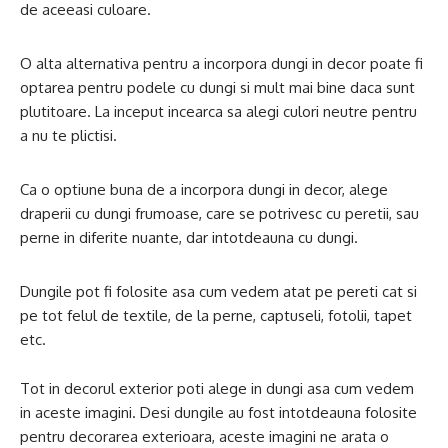
de aceeasi culoare.
O alta alternativa pentru a incorpora dungi in decor poate fi
optarea pentru podele cu dungi si mult mai bine daca sunt
plutitoare. La inceput incearca sa alegi culori neutre pentru
a nu te plictisi.
Ca o optiune buna de a incorpora dungi in decor, alege
draperii cu dungi frumoase, care se potrivesc cu peretii, sau
perne in diferite nuante, dar intotdeauna cu dungi.
Dungile pot fi folosite asa cum vedem atat pe pereti cat si
pe tot felul de textile, de la perne, captuseli, fotolii, tapet
etc.
Tot in decorul exterior poti alege in dungi asa cum vedem
in aceste imagini. Desi dungile au fost intotdeauna folosite
pentru decorarea exterioara, aceste imagini ne arata o