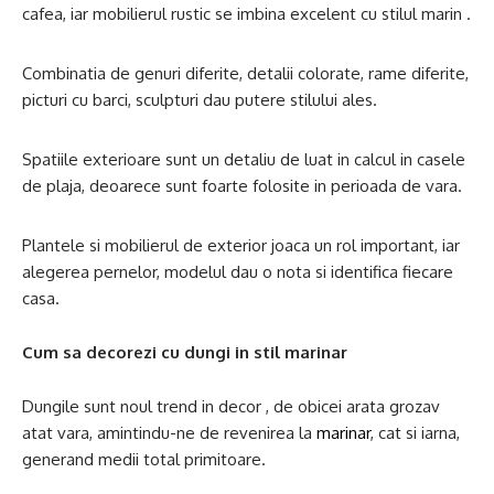
cafea, iar mobilierul rustic se imbina excelent cu stilul marin .
Combinatia de genuri diferite, detalii colorate, rame diferite,
picturi cu barci, sculpturi dau putere stilului ales.
Spatiile exterioare sunt un detaliu de luat in calcul in casele
de plaja, deoarece sunt foarte folosite in perioada de vara.
Plantele si mobilierul de exterior joaca un rol important, iar
alegerea pernelor, modelul dau o nota si identifica fiecare
casa.
Cum sa decorezi cu dungi in stil marinar
Dungile sunt noul trend in decor , de obicei arata grozav
atat vara, amintindu-ne de revenirea la
marinar
, cat si iarna,
generand medii total primitoare.