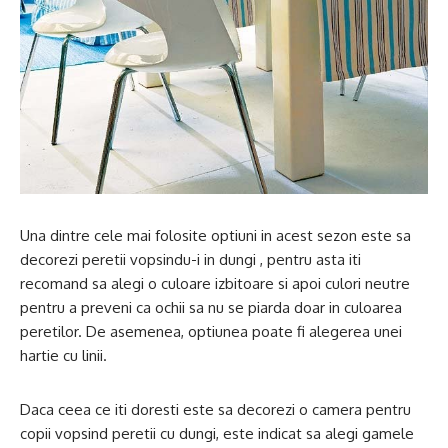
Una dintre cele mai folosite optiuni in acest sezon este sa
decorezi peretii vopsindu-i in dungi , pentru asta iti
recomand sa alegi o culoare izbitoare si apoi culori neutre
pentru a preveni ca ochii sa nu se piarda doar in culoarea
peretilor. De asemenea, optiunea poate fi alegerea unei
hartie cu linii.
Daca ceea ce iti doresti este sa decorezi o camera pentru
copii vopsind peretii cu dungi, este indicat sa alegi gamele