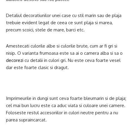
Detaliul decoratiunilor unei case cu stil marin sau de plaja
trebuie evident legat de ceea ce sunt plaja si marea,
precum scoici, stele de mare, barci etc.
Amestecati culorile albe si culorile brute, cum ar fi gri si
nisip. O varianta frumoasa este sa ai o camera alba si sa o
decorezi
cu detalii in culori gri. Nu este ceva foarte vesel
dar este foarte clasic si dragut.
Imprimeurile in dungi sunt ceva foarte bleumarin si de plaja;
cel mai bun lucru este ca aduc viata si culoare unei camere.
Foloseste restul accesoriilor in culori neutre pentru a nu
parea supraincarcat.