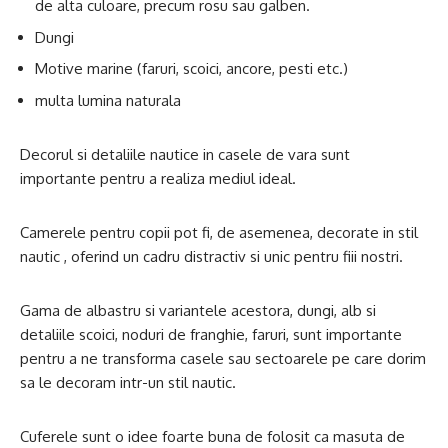
de alta culoare, precum rosu sau galben.
Dungi
Motive marine (faruri, scoici, ancore, pesti etc.)
multa lumina naturala
Decorul si detaliile nautice in casele de vara sunt
importante pentru a realiza mediul ideal.
Camerele pentru copii pot fi, de asemenea, decorate in stil
nautic , oferind un cadru distractiv si unic pentru fiii nostri.
Gama de albastru si variantele acestora, dungi, alb si
detaliile scoici, noduri de franghie, faruri, sunt importante
pentru a ne transforma casele sau sectoarele pe care dorim
sa le decoram intr-un stil nautic.
Cuferele sunt o idee foarte buna de folosit ca masuta de