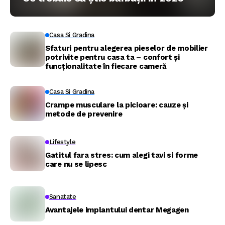
Casa Si Gradina
Sfaturi pentru alegerea pieselor de mobilier
potrivite pentru casa ta – confort și
funcționalitate în fiecare cameră
Casa Si Gradina
Crampe musculare la picioare: cauze și
metode de prevenire
Lifestyle
Gatitul fara stres: cum alegi tavi si forme
care nu se lipesc
Sanatate
Avantajele implantului dentar Megagen