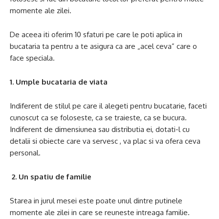
momente ale zilei.
De aceea iti oferim 10 sfaturi pe care le poti aplica in
bucataria ta pentru a te asigura ca are „acel ceva” care o
face speciala.
1. Umple bucataria de viata
Indiferent de stilul pe care il alegeti pentru bucatarie, faceti
cunoscut ca se foloseste, ca se traieste, ca se bucura.
Indiferent de dimensiunea sau distributia ei, dotati-l cu
detalii si obiecte care va servesc , va plac si va ofera ceva
personal.
2. Un spatiu de familie
Starea in jurul mesei este poate unul dintre putinele
momente ale zilei in care se reuneste intreaga familie.