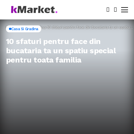
Home
Casa si Gradina
10 sfaturi pentru face din bucataria ta un spatiu
Casa Si Gradina
special pentru toata familia
10 sfaturi pentru face din
bucataria ta un spatiu special
pentru toata familia