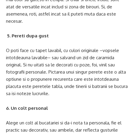
atat de versatile incat includ si zona de birouri. Si, de
asemenea, roti, astfel incat sa il puteti muta daca este
necesar.
5. Pereti dupa gust
O poti face cu tapet lavabil, cu culori originale –vopsele
intotdeauna lavabile– sau salvand un zid de caramida
original. Si nu uitati sa le decorati cu poze, foi, vinil sau
fotografii personale. Pictarea unui singur perete este o alta
optiune si o propunere recurenta care este intotdeauna
placuta este peretele tabla, unde tinerii si batranii se bucura
sa isi noteze lucrurile.
6. Un colt personal
Alege un colt al bucatariei si da-i nota ta personala, fie el
practic sau decorativ, sau ambele, dar reflecta gusturile