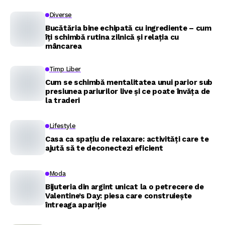
Diverse
Bucătăria bine echipată cu ingrediente – cum
îți schimbă rutina zilnică și relația cu
mâncarea
Timp Liber
Cum se schimbă mentalitatea unui parior sub
presiunea pariurilor live și ce poate învăța de
la traderi
Lifestyle
Casa ca spațiu de relaxare: activități care te
ajută să te deconectezi eficient
Moda
Bijuteria din argint unicat la o petrecere de
Valentine’s Day: piesa care construiește
întreaga apariție