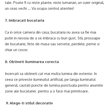
tale. Poate fi cu niste plante, niste lumanari, un cuier original,
un ceas vechi … Va ocupa centrul atentiei!
7. Imbracati bucataria
Ca in orice camera din casa, bucataria nu avea sa fie mai
putin in nevoia de a se imbraca cu bun gust. Stii, prosoape
de bucatarie, fete de masa sau servete, perdele, perne si
chiar un covor.
8. Obtineti iluminarea corecta
Incercati sa obtineti cat mai multa lumina din exterior. In
ceea ce priveste iluminatul artificial, pe langa iluminatul
general, cautati puncte de lumina punctuala pentru anumite
zone ale bucatariei pentru a o face mai primitoare.
9. Alege-ti stilul decorativ