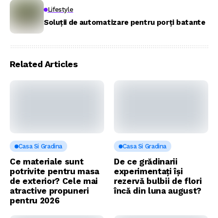
Lifestyle
Soluții de automatizare pentru porți batante
Related Articles
Casa Si Gradina
Casa Si Gradina
Ce materiale sunt
De ce grădinarii
potrivite pentru masa
experimentați își
de exterior? Cele mai
rezervă bulbii de flori
atractive propuneri
încă din luna august?
pentru 2026