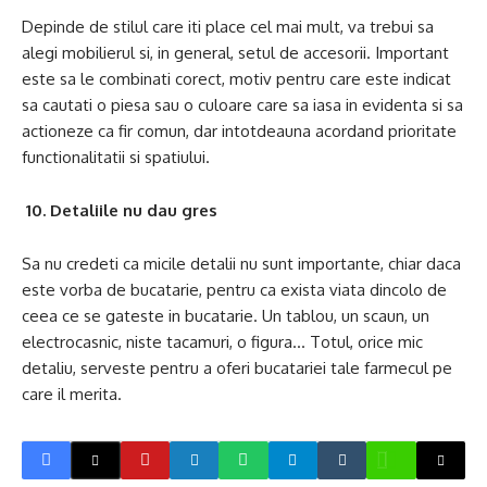
Depinde de stilul care iti place cel mai mult, va trebui sa
alegi mobilierul si, in general, setul de accesorii. Important
este sa le combinati corect, motiv pentru care este indicat
sa cautati o piesa sau o culoare care sa iasa in evidenta si sa
actioneze ca fir comun, dar intotdeauna acordand prioritate
functionalitatii si spatiului.
10. Detaliile nu dau gres
Sa nu credeti ca micile detalii nu sunt importante, chiar daca
este vorba de bucatarie, pentru ca exista viata dincolo de
ceea ce se gateste in bucatarie. Un tablou, un scaun, un
electrocasnic, niste tacamuri, o figura… Totul, orice mic
detaliu, serveste pentru a oferi bucatariei tale farmecul pe
care il merita.