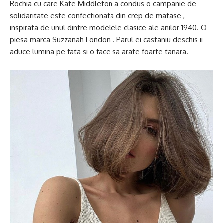
Rochia cu care Kate Middleton a condus o campanie de
solidaritate este confectionata din crep de matase ,
inspirata de unul dintre modelele clasice ale anilor 1940. O
piesa marca Suzzanah London . Parul ei castaniu deschis ii
aduce lumina pe fata si o face sa arate foarte tanara.