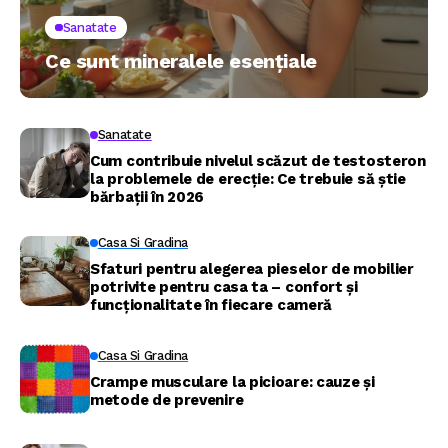
Sanatate
Ce sunt mineralele esențiale
Sanatate
Cum contribuie nivelul scăzut de testosteron
la problemele de erecție: Ce trebuie să știe
bărbații în 2026
Casa Si Gradina
Sfaturi pentru alegerea pieselor de mobilier
potrivite pentru casa ta – confort și
funcționalitate în fiecare cameră
Casa Si Gradina
Crampe musculare la picioare: cauze și
metode de prevenire