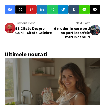
Previous Post
Next Post
58 Citate Despre
6 moduri in care poti
Caini - Citate Celebre
sa porti esarfele
mari in carouri
Ultimele noutati