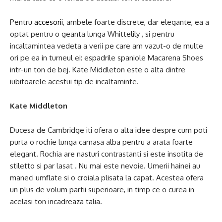
Pentru
accesorii
, ambele foarte discrete, dar elegante, ea a
optat pentru o geanta lunga Whittelily , si pentru
incaltamintea vedeta a verii pe care am vazut-o de multe
ori pe ea in turneul ei: espadrile spaniole Macarena Shoes
intr-un ton de bej. Kate Middleton este o alta dintre
iubitoarele acestui tip de incaltaminte.
Kate Middleton
Ducesa de Cambridge iti ofera o alta idee despre cum poti
purta o rochie lunga camasa alba pentru a arata foarte
elegant. Rochia are nasturi contrastanti si este insotita de
stiletto si par lasat . Nu mai este nevoie. Umerii hainei au
maneci umflate si o croiala plisata la capat. Acestea ofera
un plus de volum partii superioare, in timp ce o curea in
acelasi ton incadreaza talia.