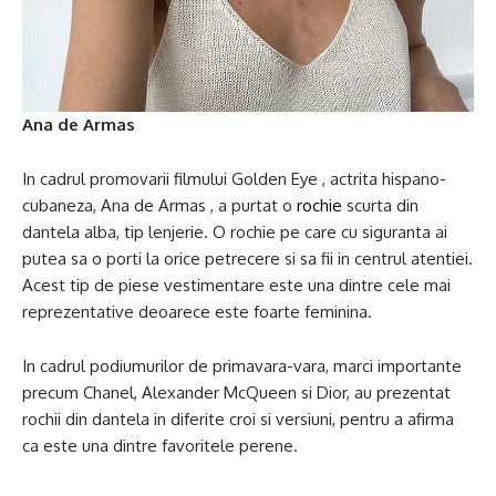
Ana de Armas
In cadrul promovarii filmului Golden Eye , actrita hispano-
cubaneza, Ana de Armas , a purtat o
rochie
scurta din
dantela alba, tip lenjerie. O rochie pe care cu siguranta ai
putea sa o porti la orice petrecere si sa fii in centrul atentiei.
Acest tip de piese vestimentare este una dintre cele mai
reprezentative deoarece este foarte feminina.
In cadrul podiumurilor de primavara-vara, marci importante
precum Chanel, Alexander McQueen si Dior, au prezentat
rochii din dantela in diferite croi si versiuni, pentru a afirma
ca este una dintre favoritele perene.