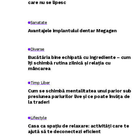
care nu se lipesc
Sanatate
Avantajele implantului dentar Megagen
Diverse
Bucătăria bine echipată cu ingrediente – cum
îți schimbă rutina zilnică și relația cu
mâncarea
Timp Liber
Cum se schimbă mentalitatea unui parior sub
presiunea pariurilor live și ce poate învăța de
la traderi
Lifestyle
Casa ca spațiu de relaxare: activități care te
ajută să te deconectezi eficient