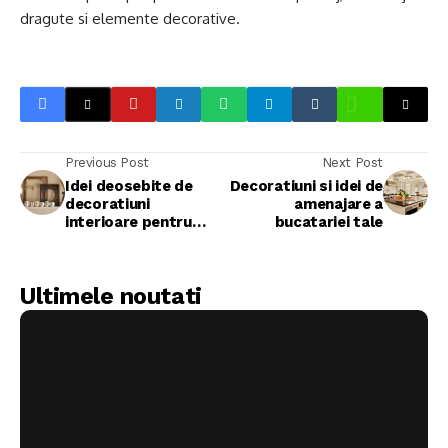
dragute si elemente decorative.
Previous Post
Next Post
Idei deosebite de
Decoratiuni si idei de
decoratiuni
amenajare a
interioare pentru
bucatariei tale
casa ta
Ultimele noutati