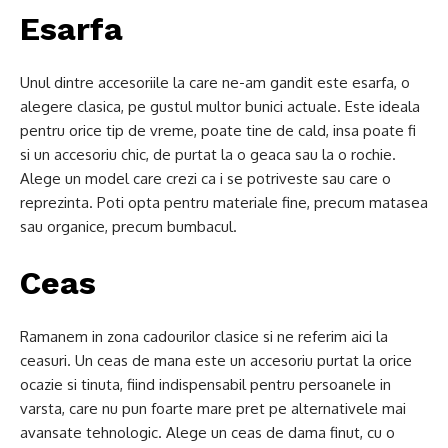
Esarfa
Unul dintre accesoriile la care ne-am gandit este esarfa, o
alegere clasica, pe gustul multor bunici actuale. Este ideala
pentru orice tip de vreme, poate tine de cald, insa poate fi
si un accesoriu chic, de purtat la o geaca sau la o rochie.
Alege un model care crezi ca i se potriveste sau care o
reprezinta. Poti opta pentru materiale fine, precum matasea
sau organice, precum bumbacul.
Ceas
Ramanem in zona cadourilor clasice si ne referim aici la
ceasuri. Un ceas de mana este un accesoriu purtat la orice
ocazie si tinuta, fiind indispensabil pentru persoanele in
varsta, care nu pun foarte mare pret pe alternativele mai
avansate tehnologic. Alege un ceas de dama finut, cu o