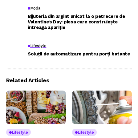
Moda
Bijuteria din argint unicat la o petrecere de
Valentine’s Day: piesa care construiește
întreaga apariție
Lifestyle
Soluții de automatizare pentru porți batante
Related Articles
Lifestyle
Lifestyle