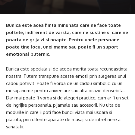
Bunica este acea fiinta minunata care ne face toate
poftele, indiferent de varsta, care ne sustine si care ne
poarta de grija zi si noapte. Pentru unele persoane
poate tine locul unei mame sau poate fi un suport
emotional puternic.
Bunica este speciala si de aceea merita toata recunoastinta
noastra. Putem transpune aceste emotii prin alegerea unui
cadou potrivit. Poate fi vorba de un cadou simbolic, cu un
mesaj anume pentru aniversare sau alta ocazie deosebita.
Dar mai poate fi vorba si de alegeri practice, cum ar fi un set
de ingrijire persoanala, pijamale sau accesorii. Nu uita de
modurile in care ii poti face buncii viata mai usoara si
placuta, prin diferite aparate de masaj si de intretinere a
sanatatii.