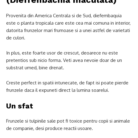
Provenita din America Centrala si de Sud, diefembaquia
este o planta tropicala care este cea mai comuna in interior,
datorita frunzelor mari frumoase si a unei astfel de varietati
de culori.
In plus, este foarte usor de crescut, deoarece nu este
pretentios sub nicio forma. Veti avea nevoie doar de un
substrat umed, bine drenat.
Creste perfect in spatii intunecate, de fapt isi poate pierde
frunzele daca il expuneti direct la lumina soarelui.
Un sfat
Frunzele si tulpinile sale pot fi toxice pentru copii si animale
de companie, desi produce reactii usoare.