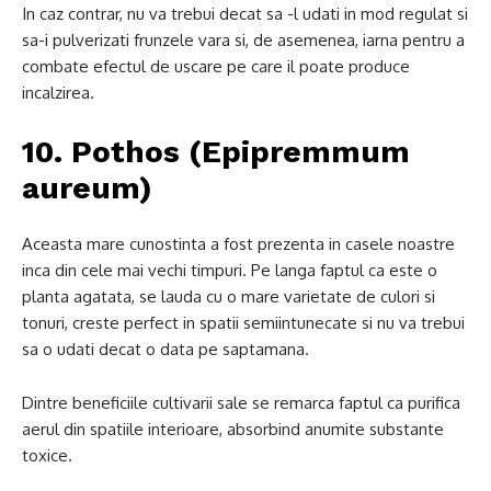
In caz contrar, nu va trebui decat sa -l udati in mod regulat si
sa-i pulverizati frunzele vara si, de asemenea, iarna pentru a
combate efectul de uscare pe care il poate produce
incalzirea.
10. Pothos (Epipremmum
aureum)
Aceasta mare cunostinta a fost prezenta in casele noastre
inca din cele mai vechi timpuri. Pe langa faptul ca este o
planta agatata, se lauda cu o mare varietate de culori si
tonuri, creste perfect in spatii semiintunecate si nu va trebui
sa o udati decat o data pe saptamana.
Dintre beneficiile cultivarii sale se remarca faptul ca purifica
aerul din spatiile interioare, absorbind anumite substante
toxice.