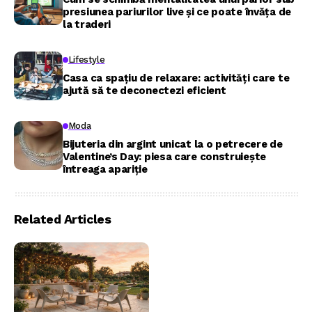
presiunea pariurilor live și ce poate învăța de
la traderi
Lifestyle
Casa ca spațiu de relaxare: activități care te
ajută să te deconectezi eficient
Moda
Bijuteria din argint unicat la o petrecere de
Valentine’s Day: piesa care construiește
întreaga apariție
Related Articles