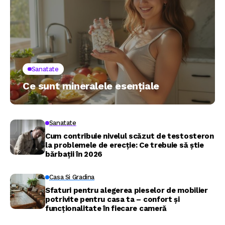
Sanatate
Ce sunt mineralele esențiale
Sanatate
Cum contribuie nivelul scăzut de testosteron
la problemele de erecție: Ce trebuie să știe
bărbații în 2026
Casa Si Gradina
Sfaturi pentru alegerea pieselor de mobilier
potrivite pentru casa ta – confort și
funcționalitate în fiecare cameră