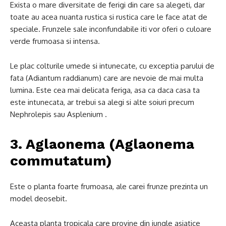
Exista o mare diversitate de ferigi din care sa alegeti, dar
toate au acea nuanta rustica si rustica care le face atat de
speciale. Frunzele sale inconfundabile iti vor oferi o culoare
verde frumoasa si intensa.
Le plac colturile umede si intunecate, cu exceptia parului de
fata (Adiantum raddianum) care are nevoie de mai multa
lumina. Este cea mai delicata feriga, asa ca daca casa ta
este intunecata, ar trebui sa alegi si alte soiuri precum
Nephrolepis sau Asplenium .
3. Aglaonema (Aglaonema
commutatum)
Este o planta foarte frumoasa, ale carei frunze prezinta un
model deosebit.
Aceasta planta tropicala care provine din jungle asiatice