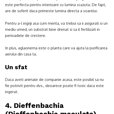
este perfecta pentru interioare cu lumina scazuta. De fapt,
are de suferit daca primeste lumina directa a soarelui.
Pentru a-l ingriji asa cum merita, va trebui sa ii asigurati si un
mediu umed, un substrat bine drenat si sa il fertilizati in
perioadele de crestere.
In plus, aglaonema este o planta care va ajuta la purificarea
aerului din casa ta.
Un sfat
Daca aveti animale de companie acasa, este posibil sa nu
fie potrivit pentru dvs., deoarece poate fi toxic daca este
ingerat.
4. Dieffenbachia
(Dieffenbachia maculata)