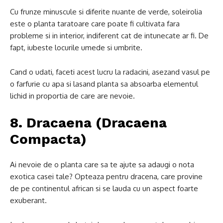
Cu frunze minuscule si diferite nuante de verde, soleirolia
este o planta taratoare care poate fi cultivata fara
probleme si in interior, indiferent cat de intunecate ar fi. De
fapt, iubeste locurile umede si umbrite.
Cand o udati, faceti acest lucru la radacini, asezand vasul pe
o farfurie cu apa si lasand planta sa absoarba elementul
lichid in proportia de care are nevoie.
8. Dracaena (Dracaena
Compacta)
Ai nevoie de o planta care sa te ajute sa adaugi o nota
exotica casei tale? Opteaza pentru dracena, care provine
de pe continentul african si se lauda cu un aspect foarte
exuberant.