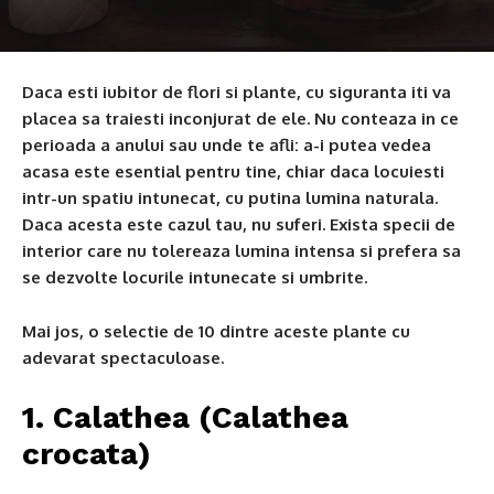
Daca esti iubitor de flori si plante, cu siguranta iti va
placea sa traiesti inconjurat de ele. Nu conteaza in ce
perioada a anului sau unde te afli: a-i putea vedea
acasa este esential pentru tine, chiar daca locuiesti
intr-un spatiu intunecat, cu putina lumina naturala.
Daca acesta este cazul tau, nu suferi. Exista specii de
interior care nu tolereaza lumina intensa si prefera sa
se dezvolte locurile intunecate si umbrite.
Mai jos, o selectie de 10 dintre aceste plante cu
adevarat spectaculoase.
1. Calathea (Calathea
crocata)