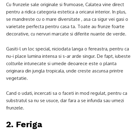
Cu frunzele sale originale si frumoase, Calatea vine direct
pentru a ridica categoria estetica a oricarui interior. In plus,
se mandreste cu o mare diversitate , asa ca sigur vei gasi o
varietate perfecta pentru casa ta. Toate au frunze foarte
decorative, cu nervuri marcate si diferite nuante de verde.
Gasiti-l un loc special, niciodata langa o fereastra, pentru ca
nu-i place lumina intensa si s-ar arde singur. De fapt, iubeste
colturile intunecate si umede deoarece este o planta
originara din jungla tropicala, unde creste ascunsa printre
vegetatie.
Cand o udati, incercati sa o faceti in mod regulat, pentru ca
substratul sa nu se usuce, dar fara a se infunda sau umezi
frunzele.
2. Feriga