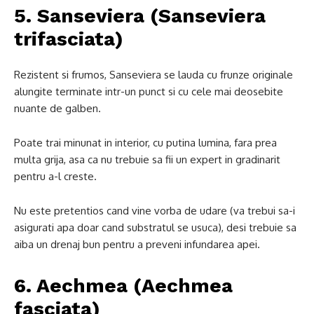
5. Sanseviera (Sanseviera
trifasciata)
Rezistent si frumos, Sanseviera se lauda cu frunze originale
alungite terminate intr-un punct si cu cele mai deosebite
nuante de galben.
Poate trai minunat in interior, cu putina lumina, fara prea
multa grija, asa ca nu trebuie sa fii un expert in gradinarit
pentru a-l creste.
Nu este pretentios cand vine vorba de udare (va trebui sa-i
asigurati apa doar cand substratul se usuca), desi trebuie sa
aiba un drenaj bun pentru a preveni infundarea apei.
6. Aechmea (Aechmea
fasciata)