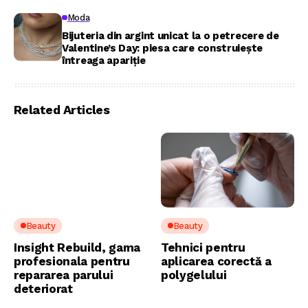
Moda
Bijuteria din argint unicat la o petrecere de
Valentine’s Day: piesa care construiește
întreaga apariție
Related Articles
Beauty
Beauty
Insight Rebuild, gama
Tehnici pentru
profesionala pentru
aplicarea corectă a
repararea parului
polygelului
deteriorat