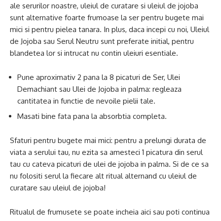
ale serurilor noastre, uleiul de curatare si uleiul de jojoba
sunt alternative foarte frumoase la ser pentru bugete mai
mici si pentru pielea tanara. In plus, daca incepi cu noi, Uleiul
de Jojoba sau Serul Neutru sunt preferate initial, pentru
blandetea lor si intrucat nu contin uleiuri esentiale.
Pune aproximativ 2 pana la 8 picaturi de Ser, Ulei
Demachiant sau Ulei de Jojoba in palma: regleaza
cantitatea in functie de nevoile pielii tale.
Masati bine fata pana la absorbtia completa.
Sfaturi pentru bugete mai mici: pentru a prelungi durata de
viata a serului tau, nu ezita sa amesteci 1 picatura din serul
tau cu cateva picaturi de ulei de jojoba in palma. Si de ce sa
nu folositi serul la fiecare alt ritual alternand cu uleiul de
curatare sau uleiul de jojoba!
Ritualul de frumusete se poate incheia aici sau poti continua