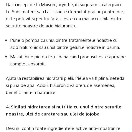
Daca incepi de la Maison Jacynthe, iti sugeram sa alegi aici
Le Sublimateur sau La Lissante (formulat practic pentru par,
este potrivit si pentru fata si este cea mai accesibila dintre
solutiile noastre de acid hialuronic).
Pune o pompa cu unul dintre tratamentele noastre cu
acid hialuronic sau unul dintre gelurile noastre in palma.
Masati bine pielea fetei pana cand produsul este aproape
complet absorbit.
Ajuta la restabilirea hidratarii pielii. Pielea va fi plina, neteda
si plina de apa. Acidul hialuronic va oferi, de asemenea,
beneficii anti-imbatranire.
4. Sigilati hidratarea si nutritia cu unul dintre serurile
noastre, ulei de curatare sau ulei de jojoba
Desi nu contin toate ingredientele active anti-imbatranire