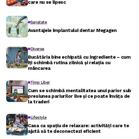
care nu se lipesc
Sanatate
Avantajele implantului dentar Megagen
Diverse
Bucătăria bine echipată cu ingrediente – cum
îți schimbă rutina zilnică și relația cu
mâncarea
Timp Liber
Cum se schimbă mentalitatea unui parior sub
presiunea pariurilor live și ce poate învăța de
la traderi
Lifestyle
Casa ca spațiu de relaxare: activități care te
ajută să te deconectezi eficient