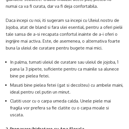
numai ca va fi curata, dar va fi deja confortabila.
Daca incepi cu noi, iti sugeram sa incepi cu Uleiul nostru de
Jojoba, atat de bland si fara ulei esential, pentru a oferi pielii
tale sansa de a-si recapata confortul inainte de a-i oferi o
ingrijire mai activa. Este, de asemenea, o alternativa foarte
buna la uleiul de curatare pentru bugete mai mici.
In palma, turnati uleiul de curatare sau uleiul de jojoba, 1
pana la 3 pipete, suficiente pentru ca mainile sa alunece
bine pe pielea fetei.
Masati bine pielea fetei (gat si decolteu) cu ambele maini,
ideal pentru cel putin un minut.
Clatiti usor cu o carpa umeda calda. Unele piele mai
fragila vor prefera sa fie clatite cu o carpa moale si
uscata.
2. Preparare/hidratare cu Apa Florala