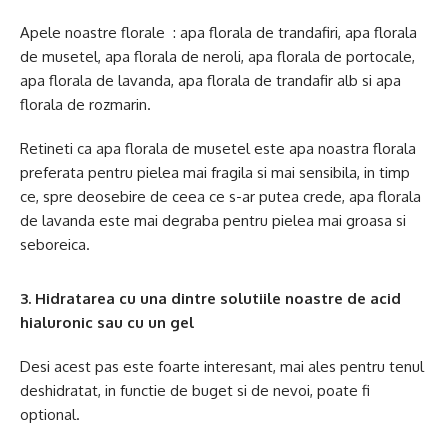
Apele noastre florale : apa florala de trandafiri, apa florala
de musetel, apa florala de neroli, apa florala de portocale,
apa florala de lavanda, apa florala de trandafir alb si apa
florala de rozmarin.
Retineti ca apa florala de musetel este apa noastra florala
preferata pentru pielea mai fragila si mai sensibila, in timp
ce, spre deosebire de ceea ce s-ar putea crede, apa florala
de lavanda este mai degraba pentru pielea mai groasa si
seboreica.
3. Hidratarea cu una dintre solutiile noastre de acid
hialuronic sau cu un gel
Desi acest pas este foarte interesant, mai ales pentru tenul
deshidratat, in functie de buget si de nevoi, poate fi
optional.