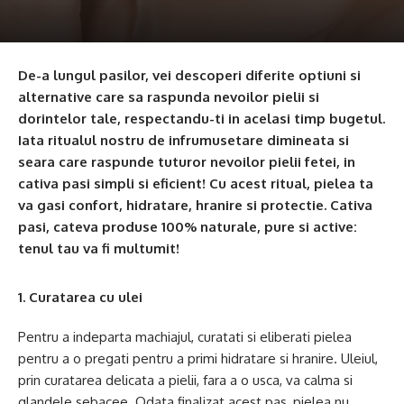
De-a lungul pasilor, vei descoperi diferite optiuni si
alternative care sa raspunda nevoilor pielii si
dorintelor tale, respectandu-ti in acelasi timp bugetul.
Iata ritualul nostru de infrumusetare dimineata si
seara care raspunde tuturor nevoilor pielii fetei, in
cativa pasi simpli si eficient! Cu acest ritual, pielea ta
va gasi confort, hidratare, hranire si protectie. Cativa
pasi, cateva produse 100% naturale, pure si active:
tenul tau va fi multumit!
1. Curatarea cu ulei
Pentru a indeparta machiajul, curatati si eliberati pielea
pentru a o pregati pentru a primi hidratare si hranire. Uleiul,
prin curatarea delicata a pielii, fara a o usca, va calma si
glandele sebacee. Odata finalizat acest pas, pielea nu