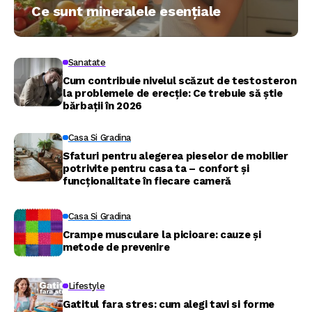
Ce sunt mineralele esențiale
Sanatate
Cum contribuie nivelul scăzut de testosteron
la problemele de erecție: Ce trebuie să știe
bărbații în 2026
Casa Si Gradina
Sfaturi pentru alegerea pieselor de mobilier
potrivite pentru casa ta – confort și
funcționalitate în fiecare cameră
Casa Si Gradina
Crampe musculare la picioare: cauze și
metode de prevenire
Lifestyle
Gatitul fara stres: cum alegi tavi si forme