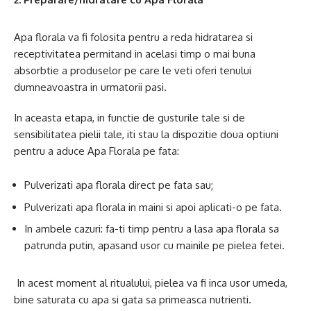
Apa florala va fi folosita pentru a reda hidratarea si
receptivitatea permitand in acelasi timp o mai buna
absorbtie a produselor pe care le veti oferi tenului
dumneavoastra in urmatorii pasi.
In aceasta etapa, in functie de gusturile tale si de
sensibilitatea pielii tale, iti stau la dispozitie doua optiuni
pentru a aduce Apa Florala pe fata:
Pulverizati apa florala direct pe fata sau;
Pulverizati apa florala in maini si apoi aplicati-o pe fata.
In ambele cazuri: fa-ti timp pentru a lasa apa florala sa
patrunda putin, apasand usor cu mainile pe pielea fetei.
In acest moment al ritualului, pielea va fi inca usor umeda,
bine saturata cu apa si gata sa primeasca nutrienti.