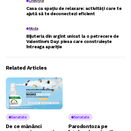
Lifestyle
Casa ca spațiu de relaxare: activități care te
ajută să te deconectezi eficient
Moda
Bijuteria din argint unicat la o petrecere de
Valentine’s Day: piesa care construiește
întreaga apariție
Related Articles
Sanatate
Sanatate
De ce mănânci
Parodontoza pe