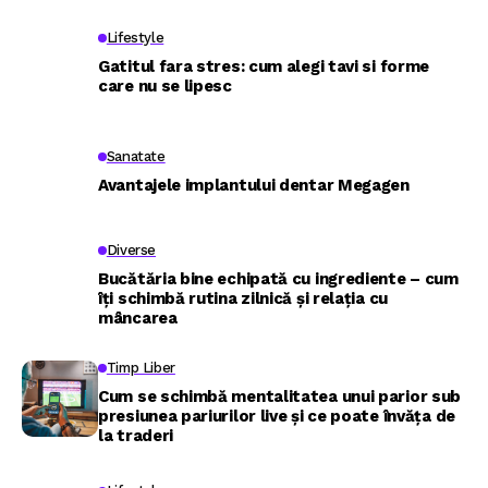
Lifestyle
Gatitul fara stres: cum alegi tavi si forme
care nu se lipesc
Sanatate
Avantajele implantului dentar Megagen
Diverse
Bucătăria bine echipată cu ingrediente – cum
îți schimbă rutina zilnică și relația cu
mâncarea
Timp Liber
Cum se schimbă mentalitatea unui parior sub
presiunea pariurilor live și ce poate învăța de
la traderi