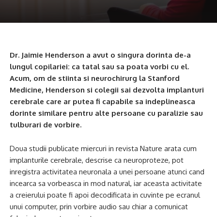
Dr. Jaimie Henderson a avut o singura dorinta de-a
lungul copilariei: ca tatal sau sa poata vorbi cu el.
Acum, om de stiinta si neurochirurg la Stanford
Medicine, Henderson si colegii sai dezvolta implanturi
cerebrale care ar putea fi capabile sa indeplineasca
dorinte similare pentru alte persoane cu paralizie sau
tulburari de vorbire.
Doua studii publicate miercuri in revista Nature arata cum
implanturile cerebrale, descrise ca neuroproteze, pot
inregistra activitatea neuronala a unei persoane atunci cand
incearca sa vorbeasca in mod natural, iar aceasta activitate
a creierului poate fi apoi decodificata in cuvinte pe ecranul
unui computer, prin vorbire audio sau chiar a comunicat