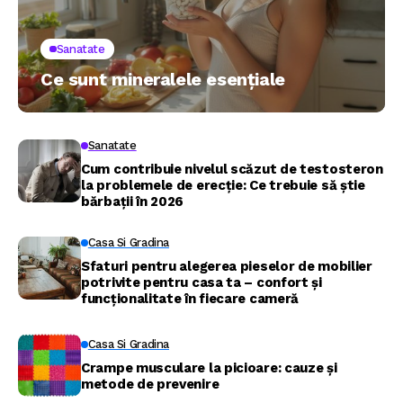
Sanatate
Ce sunt mineralele esențiale
Sanatate
Cum contribuie nivelul scăzut de testosteron
la problemele de erecție: Ce trebuie să știe
bărbații în 2026
Casa Si Gradina
Sfaturi pentru alegerea pieselor de mobilier
potrivite pentru casa ta – confort și
funcționalitate în fiecare cameră
Casa Si Gradina
Crampe musculare la picioare: cauze și
metode de prevenire