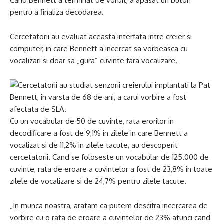
Cand Bennett a terminat de vorbit, a apasat un buton
pentru a finaliza decodarea.
Cercetatorii au evaluat aceasta interfata intre creier si
computer, in care Bennett a incercat sa vorbeasca cu
vocalizari si doar sa „gura” cuvinte fara vocalizare.
Cu un vocabular de 50 de cuvinte, rata erorilor in
decodificare a fost de 9,1% in zilele in care Bennett a
vocalizat si de 11,2% in zilele tacute, au descoperit
cercetatorii. Cand se foloseste un vocabular de 125.000 de
cuvinte, rata de eroare a cuvintelor a fost de 23,8% in toate
zilele de vocalizare si de 24,7% pentru zilele tacute.
„In munca noastra, aratam ca putem descifra incercarea de
vorbire cu o rata de eroare a cuvintelor de 23% atunci cand