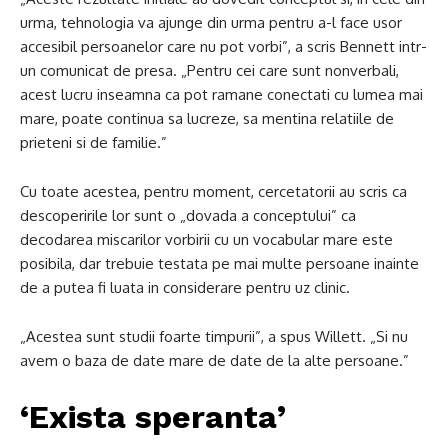
urma, tehnologia va ajunge din urma pentru a-l face usor
accesibil persoanelor care nu pot vorbi”, a scris Bennett intr-
un comunicat de presa. „Pentru cei care sunt nonverbali,
acest lucru inseamna ca pot ramane conectati cu lumea mai
mare, poate continua sa lucreze, sa mentina relatiile de
prieteni si de familie.”
Cu toate acestea, pentru moment, cercetatorii au scris ca
descoperirile lor sunt o „dovada a conceptului” ca
decodarea miscarilor vorbirii cu un vocabular mare este
posibila, dar trebuie testata pe mai multe persoane inainte
de a putea fi luata in considerare pentru uz clinic.
„Acestea sunt studii foarte timpurii”, a spus Willett. „Si nu
avem o baza de date mare de date de la alte persoane.”
‘Exista speranta’