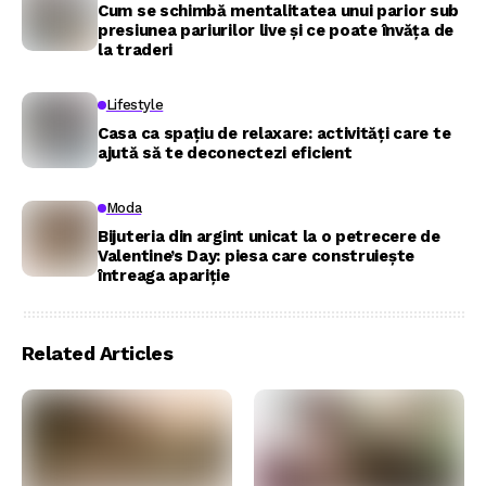
Cum se schimbă mentalitatea unui parior sub
presiunea pariurilor live și ce poate învăța de
la traderi
Lifestyle
Casa ca spațiu de relaxare: activități care te
ajută să te deconectezi eficient
Moda
Bijuteria din argint unicat la o petrecere de
Valentine’s Day: piesa care construiește
întreaga apariție
Related Articles