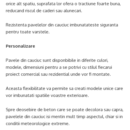
orice alt spatiu, suprafata lor ofera o tractiune foarte buna,
reducand riscul de caderi sau alunecari.
Rezistenta pavelelor din cauciuc imbunatateste siguranta
pentru toate varstele.
Personalizare
Pavele din cauciuc sunt disponbibile in diferite culori,
modele, dimensiuni pentru a se potrivi cu stilul fiecarui
proiect comercial sau rezidential unde vor fi montate.
Aceasta flexibilitate va permite sa creati modele unice care
vor imbunatati spatiile voastre exterioare.
Spre deosebire de beton care se poate decolora sau capra,
pavelele din cauciuc isi mentin mult timp aspectul, chiar si in
conditii meteorologice extreme.