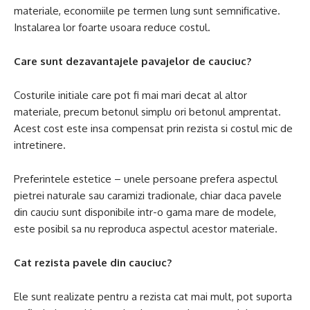
materiale, economiile pe termen lung sunt semnificative.
Instalarea lor foarte usoara reduce costul.
Care sunt dezavantajele pavajelor de cauciuc?
Costurile initiale care pot fi mai mari decat al altor
materiale, precum betonul simplu ori betonul amprentat.
Acest cost este insa compensat prin rezista si costul mic de
intretinere.
Preferintele estetice – unele persoane prefera aspectul
pietrei naturale sau caramizi tradionale, chiar daca pavele
din cauciu sunt disponibile intr-o gama mare de modele,
este posibil sa nu reproduca aspectul acestor materiale.
Cat rezista pavele din cauciuc?
Ele sunt realizate pentru a rezista cat mai mult, pot suporta