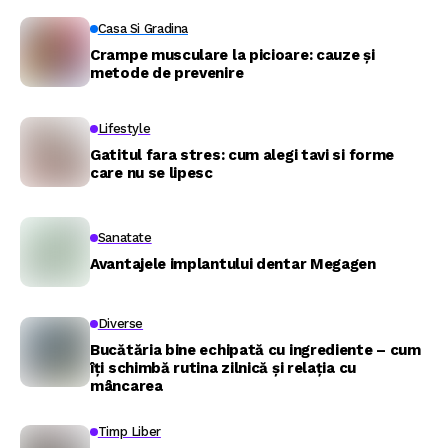
Casa Si Gradina
Crampe musculare la picioare: cauze și
metode de prevenire
Lifestyle
Gatitul fara stres: cum alegi tavi si forme
care nu se lipesc
Sanatate
Avantajele implantului dentar Megagen
Diverse
Bucătăria bine echipată cu ingrediente – cum
îți schimbă rutina zilnică și relația cu
mâncarea
Timp Liber