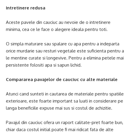
Intretinere redusa
Aceste pavele din cauciuc au nevoie de o intretinere
minima, cea ce le face o alegere ideala pentru toti.
O simpla maturare sau spalare cu apa pentru a indeparta
orice murdarie sau resturi vegetale este suficienta pentru a
le mentine curate si longevive. Pentru a elimina petele mai
persistente folositi apa si sapun lichid.
Compararea pavajelor de cauciuc cu alte materiale
Atunci cand sunteti in cautarea de materiale pentru spatiile
exterioare, este foarte important sa luati in considerare pe
langa beneficiile expuse mai sus si costul de achizitie.
Pavajul din cauciuc ofera un raport calitate-pret foarte bun,
chiar daca costul initial poate fi mai ridicat fata de alte