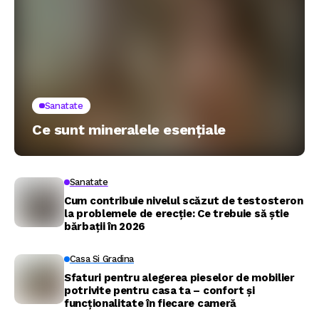
Sanatate
Ce sunt mineralele esențiale
Sanatate
Cum contribuie nivelul scăzut de testosteron
la problemele de erecție: Ce trebuie să știe
bărbații în 2026
Casa Si Gradina
Sfaturi pentru alegerea pieselor de mobilier
potrivite pentru casa ta – confort și
funcționalitate în fiecare cameră