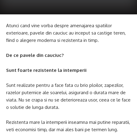
Atunci cand vine vorba despre amenajarea spatiilor
exterioare, pavele din cauciuc au inceput sa castige teren,
fiind o alegere moderna si rezistenta in timp.
De ce pavele din cauciuc?
Sunt foarte rezistente la intemperii
Sunt realizate pentru a face fata cu brio ploilor, zapezilor,
razelor puternice ale soarelui, asigurand o durata mare de
viata. Nu se crapa si nu se deterioreaza usor, ceea ce le face
o solutie de lunga durata.
Rezistenta mare la intemperii inseamna mai putine reparatii,
veti economisi timp, dar mai ales bani pe termen lung.