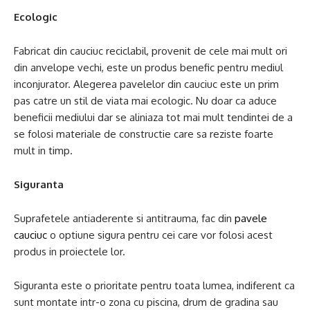
Ecologic
Fabricat din cauciuc reciclabil, provenit de cele mai mult ori
din anvelope vechi, este un produs benefic pentru mediul
inconjurator. Alegerea pavelelor din cauciuc este un prim
pas catre un stil de viata mai ecologic. Nu doar ca aduce
beneficii mediului dar se aliniaza tot mai mult tendintei de a
se folosi materiale de constructie care sa reziste foarte
mult in timp.
Siguranta
Suprafetele antiaderente si antitrauma, fac din
pavele
cauciuc
o optiune sigura pentru cei care vor folosi acest
produs in proiectele lor.
Siguranta este o prioritate pentru toata lumea, indiferent ca
sunt montate intr-o zona cu piscina, drum de gradina sau