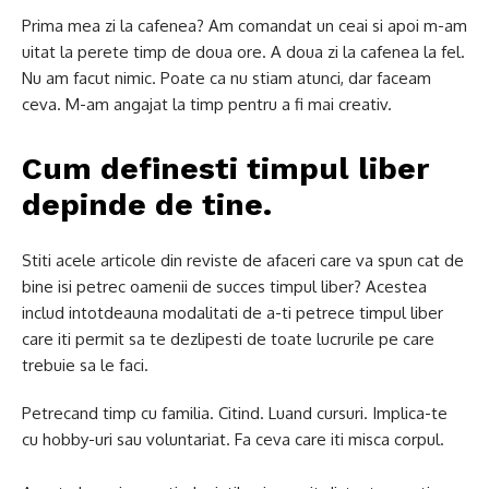
Prima mea zi la cafenea? Am comandat un ceai si apoi m-am
uitat la perete timp de doua ore. A doua zi la cafenea la fel.
Nu am facut nimic. Poate ca nu stiam atunci, dar faceam
ceva. M-am angajat la timp pentru a fi mai creativ.
Cum definesti timpul liber
depinde de tine.
Stiti acele articole din reviste de afaceri care va spun cat de
bine isi petrec oamenii de succes timpul liber? Acestea
includ intotdeauna modalitati de a-ti petrece timpul liber
care iti permit sa te dezlipesti de toate lucrurile pe care
trebuie sa le faci.
Petrecand timp cu familia. Citind. Luand cursuri. Implica-te
cu hobby-uri sau voluntariat. Fa ceva care iti misca corpul.