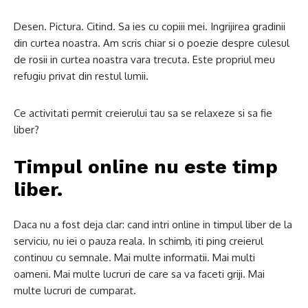
Desen. Pictura. Citind. Sa ies cu copiii mei. Ingrijirea gradinii
din curtea noastra. Am scris chiar si o poezie despre culesul
de rosii in curtea noastra vara trecuta. Este propriul meu
refugiu privat din restul lumii.
Ce activitati permit creierului tau sa se relaxeze si sa fie
liber?
Timpul online nu este timp
liber.
Daca nu a fost deja clar: cand intri online in timpul liber de la
serviciu, nu iei o pauza reala. In schimb, iti ping creierul
continuu cu semnale. Mai multe informatii. Mai multi
oameni. Mai multe lucruri de care sa va faceti griji. Mai
multe lucruri de cumparat.