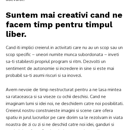
Suntem mai creativi cand ne
facem timp pentru timpul
liber.
Cand iti implici creierul in activitati care nu au un scop sau un
scop specific – uneori numite munca subordonata – inveti
sa-ti stabilesti propriul program si ritm. Dezvolti un
sentiment de autonomie si incredere in sine si este mai
probabil sa-ti asumi riscuri si sa inovezi.
Avem nevoie de timp nestructurat pentru a ne lasa mintea
sa rataceasca si sa viseze cu ochii deschisi. Cand ne
imaginam lumi si idei noi, ne deschidem catre noi posibilitati.
Creierul nostru construieste imagini si scene care ofera
spatiu in jurul lucrurilor pe care dorim sa le rezolvam in viata
noastra de zi cu zi si ne deschid catre noi idei, ganduri si