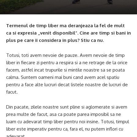
Termenul de timp liber ma ​​deranjeaza la fel de mult
ca si expresia „venit disponibil”. Cine are timp si bani in
plus pe care ii considera in plus? Stiu ca nu.
Totusi, toti avem nevoie de pauze. Avem nevoie de timp
liber in fiecare zi pentru a respira si a ne retrage de la orice
facem, astfel incat trupurile si mintile noastre sa se poata
calma. Suntem oameni mai buni cand avem acel spatiu
pentru a face alte lucruri decat listele noastre de lucruri de
facut.
Din pacate, zilele noastre sunt pline si aglomerate si avem
prea multe de facut, asa ca poate parea imposibil sa ne
luam cu adevarat timp liber pentru noi insine. Totusi, timpul
liber este imperativ pentru ca, fara el, nu putem inflori cu
adevarat.