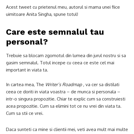
Acest tweet cu prietenul meu, autorul si mama unei fiice
uimitoare Anita Singha, spune totul!
Care este semnalul tau
personal?
Trebuie sa blocam zgomotul din lumea din jurul nostru si sa
gasim semnalul. Totul incepe cu ceea ce este cel mai
important in viata ta.
In cartea mea, The
Writer’s Roadmap
,
va cer sa distilati
ceea ce doriti in viata voastra – de munca si personala –
intr-o singura propozitie. Chiar te explic cum sa construiesti
acea propozitie. Cum sa elimini tot ce nu vrei din viata ta.
Cum sa stii ce vrei.
Daca sunteti ca mine si clientii mei, veti avea mult mai multe