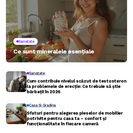
Sanatate
Ce sunt mineralele esențiale
Sanatate
Cum contribuie nivelul scăzut de testosteron
la problemele de erecție: Ce trebuie să știe
bărbații în 2026
Casa Si Gradina
Sfaturi pentru alegerea pieselor de mobilier
potrivite pentru casa ta – confort și
funcționalitate în fiecare cameră