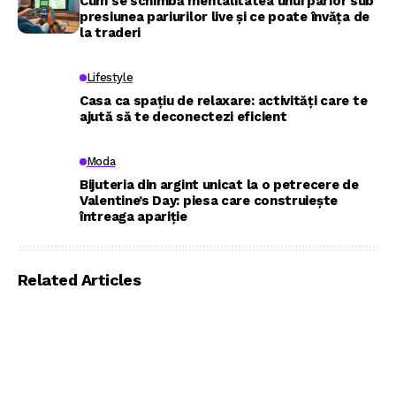
Cum se schimbă mentalitatea unui parior sub
presiunea pariurilor live și ce poate învăța de
la traderi
Lifestyle
Casa ca spațiu de relaxare: activități care te
ajută să te deconectezi eficient
Moda
Bijuteria din argint unicat la o petrecere de
Valentine’s Day: piesa care construiește
întreaga apariție
Related Articles