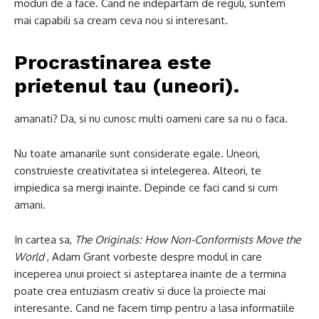
moduri de a face. Cand ne indepartam de reguli, suntem
mai capabili sa cream ceva nou si interesant.
Procrastinarea este
prietenul tau (uneori).
amanati? Da, si nu cunosc multi oameni care sa nu o faca.
Nu toate amanarile sunt considerate egale. Uneori,
construieste creativitatea si intelegerea. Alteori, te
impiedica sa mergi inainte. Depinde ce faci cand si cum
amani.
In cartea sa,
The Originals: How Non-Conformists Move the
World
, Adam Grant vorbeste despre modul in care
inceperea unui proiect si asteptarea inainte de a termina
poate crea entuziasm creativ si duce la proiecte mai
interesante. Cand ne facem timp pentru a lasa informatiile