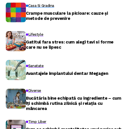
Casa Si Gradina
Crampe musculare la picioare: cauze și
metode de prevenire
Lifestyle
Gatitul fara stres: cum alegi tavi si forme
care nu se lipesc
Sanatate
Avantajele implantului dentar Megagen
Diverse
Bucătăria bine echipată cu ingrediente – cum
îți schimbă rutina zilnică și relația cu
mâncarea
Timp Liber