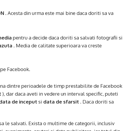
ON
. Acesta din urma este mai bine daca doriti sa va
media
pentru a decide daca doriti sa salvati fotografii si
azuta
. Media de calitate superioara va creste
 una dintre perioadele de timp prestabilite de Facebook
t
), dar daca aveti in vedere un interval specific, puteti
data de inceput
si
data de sfarsit
. Daca doriti sa
sa le salvati. Exista o multime de categorii, inclusiv