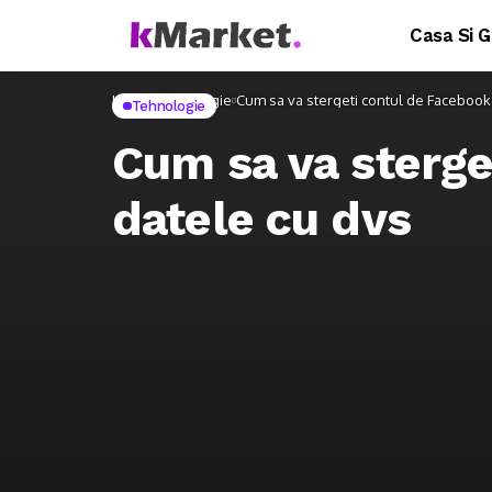
Casa Si G
Home
Tehnologie
Cum sa va stergeti contul de Facebook s
Tehnologie
Cum sa va sterget
datele cu dvs