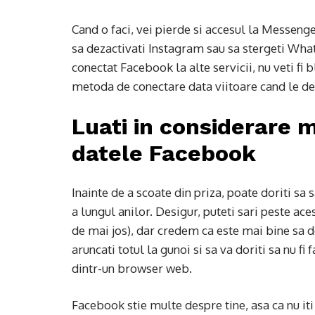
Cand o faci, vei pierde si accesul la Messenger
sa dezactivati Instagram sau sa stergeti Whats
conectat Facebook la alte servicii, nu veti fi 
metoda de conectare data viitoare cand le de
Luati in considerare m
datele Facebook
Inainte de a scoate din priza, poate doriti sa
a lungul anilor. Desigur, puteti sari peste ace
de mai jos), dar credem ca este mai bine sa de
aruncati totul la gunoi si sa va doriti sa nu fi
dintr-un browser web.
Facebook stie multe despre tine, asa ca nu iti