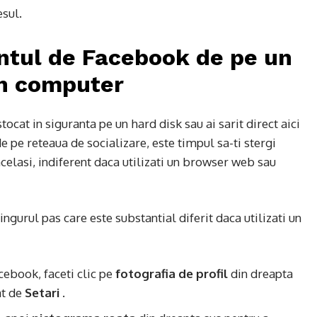
sul.
ontul de Facebook de pe un
un computer
stocat in siguranta pe un hard disk sau ai sarit direct aici
 pe reteaua de socializare, este timpul sa-ti stergi
celasi, indiferent daca utilizati un browser web sau
ngurul pas care este substantial diferit daca utilizati un
cebook, faceti clic pe
fotografia de profil
din dreapta
at de
Setari
.