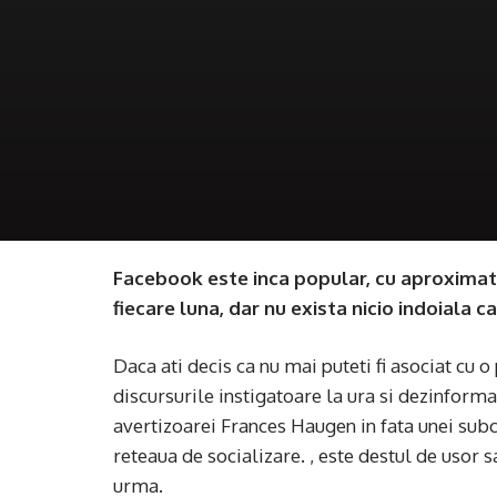
Facebook este inca popular, cu aproximativ
fiecare luna, dar nu exista nicio indoiala c
Daca ati decis ca nu mai puteti fi asociat cu o
discursurile instigatoare la ura si dezinforma
avertizoarei Frances Haugen in fata unei subc
reteaua de socializare. , este destul de usor s
urma.