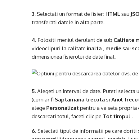
3.
Selectati un format de fisier:
HTML
sau
JS
transferati datele in alta parte.
4.
Folositi meniul derulant de sub
Calitate 
videoclipuri la calitate
inalta
,
medie
sau
sc
dimensiunea fisierului de date final.
5.
Alegeti un interval de date. Puteti selecta
(cum ar fi
Saptamana trecuta
si
Anul trecu
alege
Personalizat
pentru a va seta propria
descarcati totul, faceti clic pe
Tot timpul
.
6.
Selectati tipul de informatii pe care doriti 