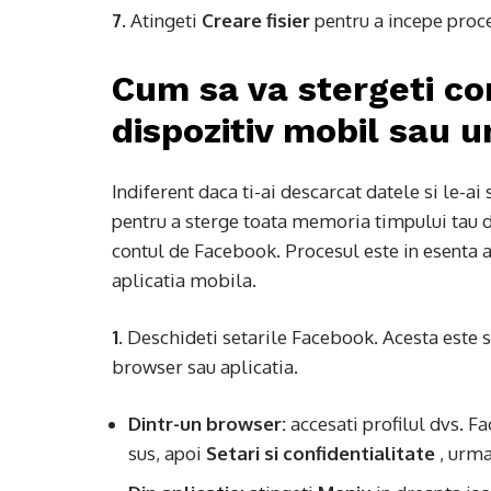
7.
Atingeti
Creare fisier
pentru a incepe proce
Cum sa va stergeti c
dispozitiv mobil sau 
Indiferent daca ti-ai descarcat datele si le-ai 
pentru a sterge toata memoria timpului tau de
contul de Facebook. Procesul este in esenta a
aplicatia mobila.
1.
Deschideti setarile Facebook. Acesta este si
browser sau aplicatia.
Dintr-un browser:
accesati profilul dvs. Fa
sus, apoi
Setari si confidentialitate
, urm