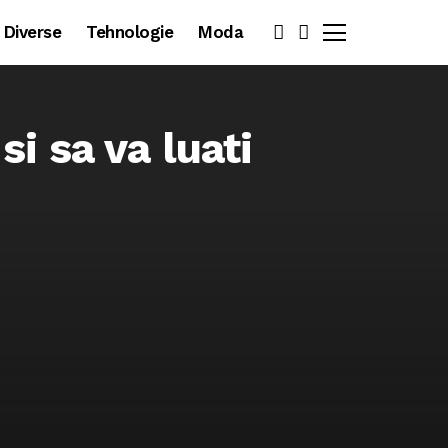
Diverse
Tehnologie
Moda
i sa va luati