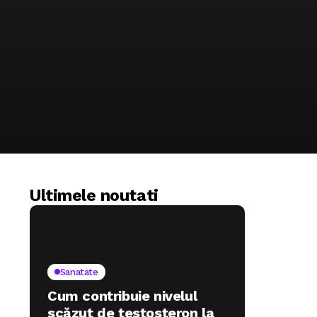
Ultimele noutati
Sanatate
Cum contribuie nivelul
scăzut de testosteron la