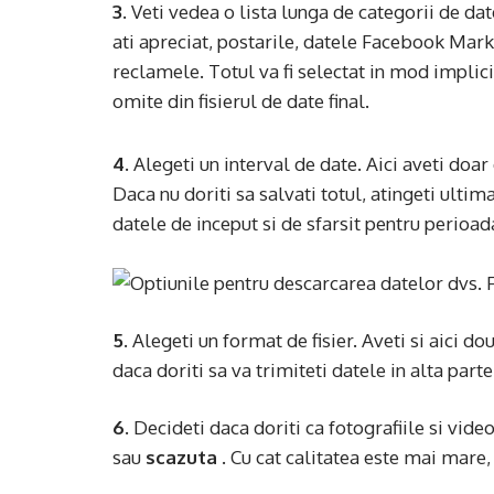
3.
Veti vedea o lista lunga de categorii de dat
ati apreciat, postarile, datele Facebook Marke
reclamele. Totul va fi selectat in mod implici
omite din fisierul de date final.
4.
Alegeti un interval de date. Aici aveti doar
Daca nu doriti sa salvati totul, atingeti ultim
datele de inceput si de sfarsit pentru perioad
5.
Alegeti un format de fisier. Aveti si aici do
daca doriti sa va trimiteti datele in alta parte
6.
Decideti daca doriti ca fotografiile si videoc
sau
scazuta
. Cu cat calitatea este mai mare,