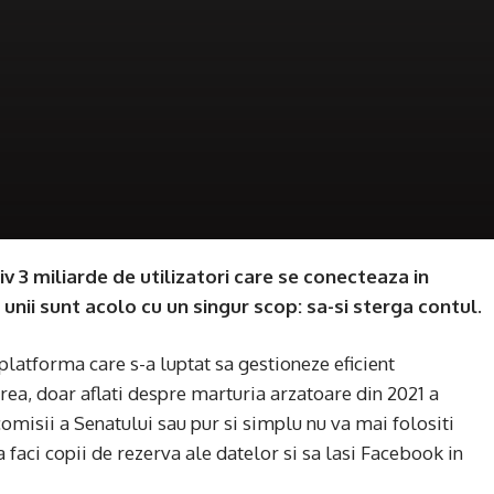
 3 miliarde de utilizatori care se conecteaza in
a unii sunt acolo cu un singur scop: sa-si sterga contul.
 platforma care s-a luptat sa gestioneze eficient
rea, doar aflati despre marturia arzatoare din 2021 a
omisii a Senatului sau pur si simplu nu va mai folositi
a faci copii de rezerva ale datelor si sa lasi Facebook in