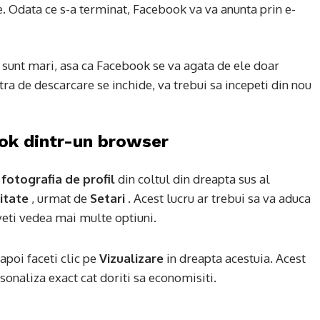
ine. Odata ce s-a terminat, Facebook va va anunta prin e-
le sunt mari, asa ca Facebook se va agata de ele doar
stra de descarcare se inchide, va trebui sa incepeti din nou
ok dintr-un browser
e
fotografia de profil
din coltul din dreapta sus al
litate
, urmat de
Setari
. Acest lucru ar trebui sa va aduca
veti vedea mai multe optiuni.
 apoi faceti clic pe
Vizualizare
in dreapta acestuia. Acest
rsonaliza exact cat doriti sa economisiti.