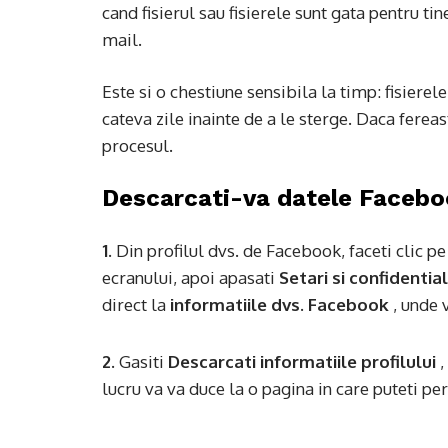
cand fisierul sau fisierele sunt gata pentru t
mail.
Este si o chestiune sensibila la timp: fisiere
cateva zile inainte de a le sterge. Daca ferea
procesul.
Descarcati-va datele Facebo
1.
Din profilul dvs. de Facebook, faceti clic p
ecranului, apoi apasati
Setari si confidentia
direct la
informatiile dvs. Facebook
, unde 
2.
Gasiti
Descarcati informatiile profilului
,
lucru va va duce la o pagina in care puteti pe