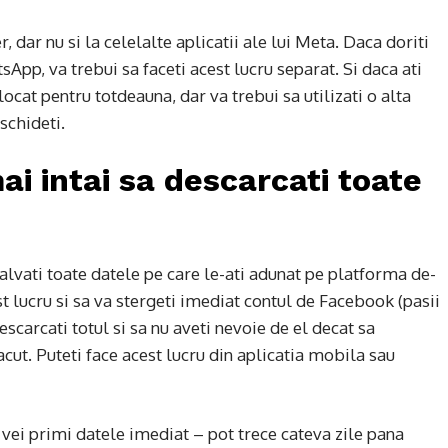
, dar nu si la celelalte aplicatii ale lui Meta. Daca doriti
App, va trebui sa faceti acest lucru separat. Si daca ati
blocat pentru totdeauna, dar va trebui sa utilizati o alta
schideti.
ai intai sa descarcati toate
 salvati toate datele pe care le-ati adunat pe platforma de-
st lucru si sa va stergeti imediat contul de Facebook (pasii
scarcati totul si sa nu aveti nevoie de el decat sa
 facut. Puteti face acest lucru din aplicatia mobila sau
 vei primi datele imediat – pot trece cateva zile pana