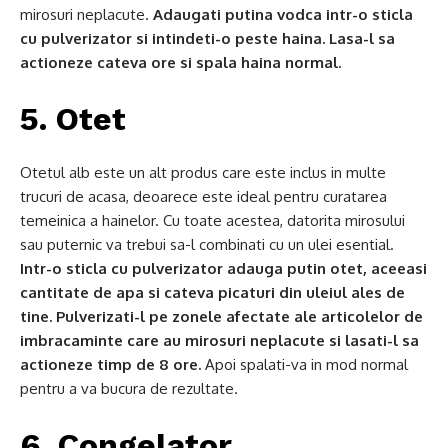
mirosuri neplacute.
Adaugati putina vodca intr-o sticla
cu pulverizator si intindeti-o peste haina. Lasa-l sa
actioneze cateva ore si spala haina normal.
5. Otet
Otetul alb este un alt produs care este inclus in multe
trucuri de acasa, deoarece este ideal pentru curatarea
temeinica a hainelor. Cu toate acestea, datorita mirosului
sau puternic va trebui sa-l combinati cu un ulei esential.
Intr-o sticla cu pulverizator adauga putin otet, aceeasi
cantitate de apa si cateva picaturi din uleiul ales de
tine. Pulverizati-l pe zonele afectate ale articolelor de
imbracaminte care au mirosuri neplacute si lasati-l sa
actioneze timp de 8 ore.
Apoi spalati-va in mod normal
pentru a va bucura de rezultate.
6. Congelator