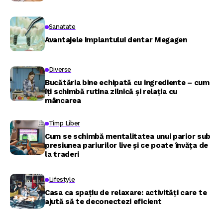
Sanatate
Avantajele implantului dentar Megagen
Diverse
Bucătăria bine echipată cu ingrediente – cum
îți schimbă rutina zilnică și relația cu
mâncarea
Timp Liber
Cum se schimbă mentalitatea unui parior sub
presiunea pariurilor live și ce poate învăța de
la traderi
Lifestyle
Casa ca spațiu de relaxare: activități care te
ajută să te deconectezi eficient