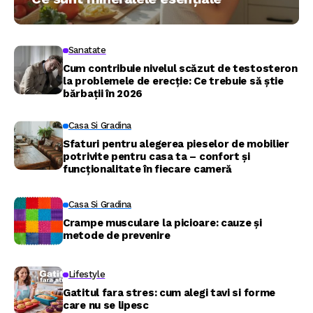
Sanatate
Cum contribuie nivelul scăzut de testosteron
la problemele de erecție: Ce trebuie să știe
bărbații în 2026
Casa Si Gradina
Sfaturi pentru alegerea pieselor de mobilier
potrivite pentru casa ta – confort și
funcționalitate în fiecare cameră
Casa Si Gradina
Crampe musculare la picioare: cauze și
metode de prevenire
Lifestyle
Gatitul fara stres: cum alegi tavi si forme
care nu se lipesc