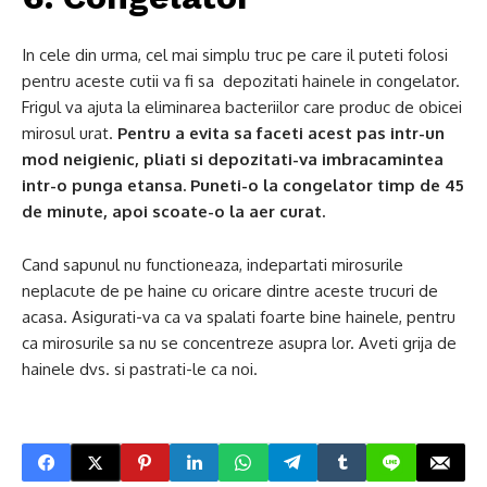
In cele din urma, cel mai simplu truc pe care il puteti folosi
pentru aceste cutii va fi sa depozitati hainele in congelator.
Frigul va ajuta la eliminarea bacteriilor care produc de obicei
mirosul urat.
Pentru a evita sa faceti acest pas intr-un
mod neigienic, pliati si depozitati-va imbracamintea
intr-o punga etansa. Puneti-o la congelator timp de 45
de minute, apoi scoate-o la aer curat.
Cand sapunul nu functioneaza, indepartati mirosurile
neplacute de pe haine cu oricare dintre aceste trucuri de
acasa. Asigurati-va ca va spalati foarte bine hainele, pentru
ca mirosurile sa nu se concentreze asupra lor. Aveti grija de
hainele dvs. si pastrati-le ca noi.