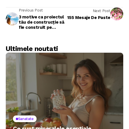
Previous Post
Next Post
3 motive ca proiectul
155 Mesaje De Paste
tău de construcție să
fie construit pe
fundatii speciale
Ultimele noutati
Sanatate
Ce sunt mineralele esențiale