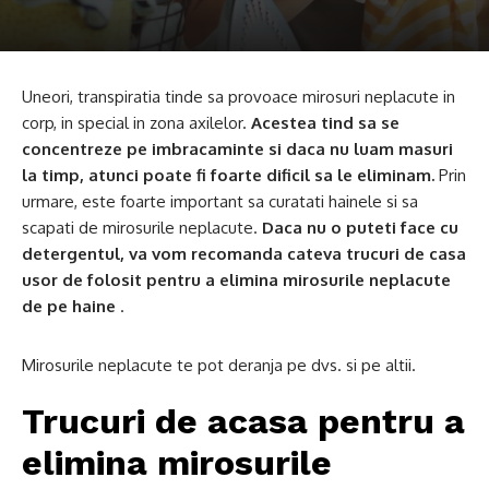
Uneori, transpiratia tinde sa provoace mirosuri neplacute in
corp, in special in zona axilelor.
Acestea tind sa se
concentreze pe imbracaminte si daca nu luam masuri
la timp, atunci poate fi foarte dificil sa le eliminam.
Prin
urmare, este foarte important sa curatati hainele si sa
scapati de mirosurile neplacute.
Daca nu o puteti face cu
detergentul, va vom recomanda cateva trucuri de casa
usor de folosit pentru a elimina mirosurile neplacute
de pe haine
.
Mirosurile neplacute te pot deranja pe dvs. si pe altii.
Trucuri de acasa pentru a
elimina mirosurile