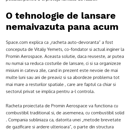
O tehnologie de lansare
nemaivazuta pana acum
Space.com explica ca „racheta auto-devoranta” a fost
conceputa de Vitaliy Yemets, co-fondator si actual inginer la
Promin Aerospace. Aceasta solutie, daca reuseste, ar putea
nu numai sa reduca costurile de lansare, ci si sa organizeze
misiuni in cateva zile, cand in prezent este nevoie de mai
multe luni sau ani de preaviz si sa abordeze problema tot
mai mare a resturilor spatiale , care are faptul ca chiar si
sectorul privat se implica pentru a-l controla.
Racheta proiectata de Promin Aerospace va functiona cu
combustibil traditional si, de asemenea, cu combustibil solid
. Compania subliniaza ca, datorita unei „metode brevetate
de gazificare si ardere ulterioara”, o parte din structura