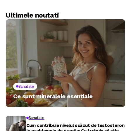
Ultimele noutati
Sanatate
Ce sunt mineralele esențiale
Sanatate
Cum contribuie nivelul scăzut de testosteron
la problemele de erecție: Ce trebuie să știe