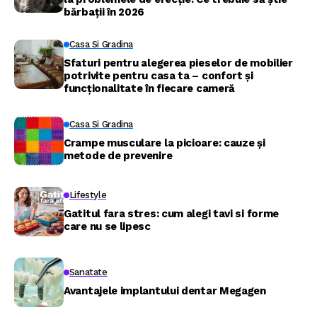
bărbații în 2026
Casa Si Gradina
Sfaturi pentru alegerea pieselor de mobilier
potrivite pentru casa ta – confort și
funcționalitate în fiecare cameră
Casa Si Gradina
Crampe musculare la picioare: cauze și
metode de prevenire
Lifestyle
Gatitul fara stres: cum alegi tavi si forme
care nu se lipesc
Sanatate
Avantajele implantului dentar Megagen