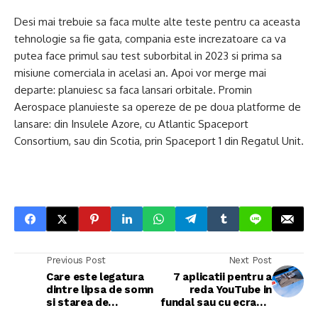
Desi mai trebuie sa faca multe alte teste pentru ca aceasta
tehnologie sa fie gata, compania este increzatoare ca va
putea face primul sau test suborbital in 2023 si prima sa
misiune comerciala in acelasi an. Apoi vor merge mai
departe: planuiesc sa faca lansari orbitale. Promin
Aerospace planuieste sa opereze de pe doua platforme de
lansare: din Insulele Azore, cu Atlantic Spaceport
Consortium, sau din Scotia, prin Spaceport 1 din Regatul Unit.
Previous Post
Next Post
Care este legatura
7 aplicatii pentru a
dintre lipsa de somn
reda YouTube in
si starea de
fundal sau cu ecranul
anxietate?
oprit