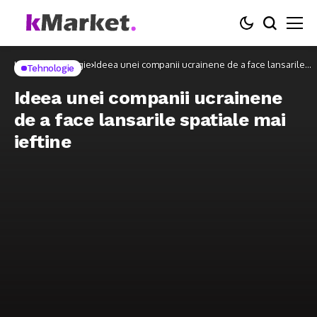
Home
Tehnologie
Ideea unei companii ucrainene de a face lansarile
Tehnologie
spatiale mai ieftine
Ideea unei companii ucrainene
de a face lansarile spatiale mai
ieftine