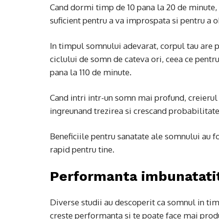
Cand dormi timp de 10 pana la 20 de minute, i
suficient pentru a va improspata si pentru a o
In timpul somnului adevarat, corpul tau are p
ciclului de somn de cateva ori, ceea ce pentru
pana la 110 de minute.
Cand intri intr-un somn mai profund, creierul 
ingreunand trezirea si crescand probabilitat
Beneficiile pentru sanatate ale somnului au fo
rapid pentru tine.
Performanta imbunatati
Diverse studii au descoperit ca somnul in timp
creste performanta si te poate face mai prod