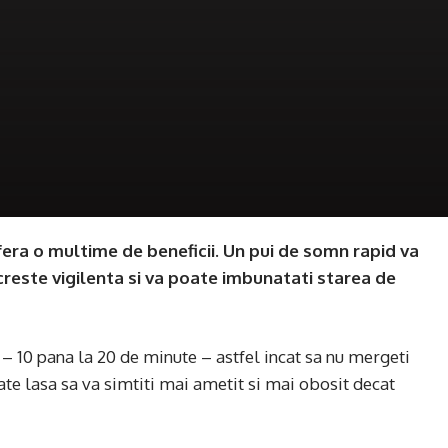
era o multime de beneficii. Un pui de somn rapid va
este vigilenta si va poate imbunatati starea de
– 10 pana la 20 de minute – astfel incat sa nu mergeti
ate lasa sa va simtiti mai ametit si mai obosit decat