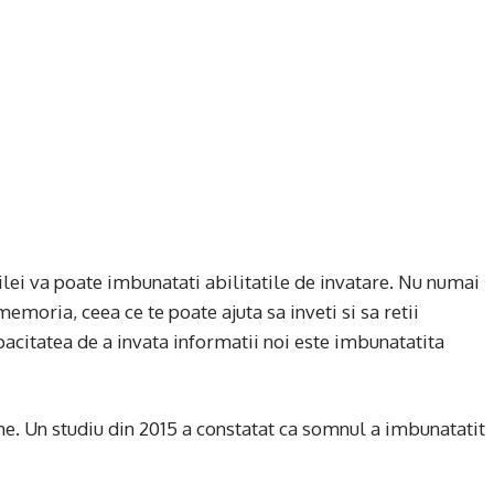
ilei va poate imbunatati abilitatile de invatare. Nu numai
moria, ceea ce te poate ajuta sa inveti si sa retii
apacitatea de a invata informatii noi este imbunatatita
me. Un studiu din 2015 a constatat ca somnul a imbunatatit