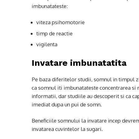
imbunatateste:
viteza psihomotorie
timp de reactie
vigilenta
Invatare imbunatatita
Pe baza diferitelor studii, somnul in timpul z
ca somnul iti imbunatateste concentrarea si me
informatii, dar studiile au descoperit si ca c
imediat dupa un pui de somn.
Beneficiile somnului la invatare incep devre
invatarea cuvintelor la sugari.