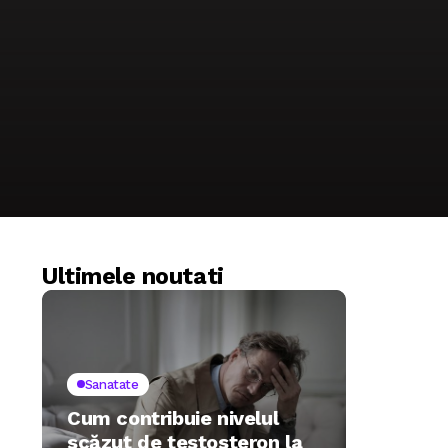
Ultimele noutati
Sanatate
Cum contribuie nivelul
scăzut de testosteron la