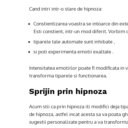
Cand intri intr-o stare de hipnoza:
Constientizarea voastra se intoarce din exte
Esti constient, intr-un mod diferit. Vorbim d
tiparele tale automate sunt inhibate ,
si poti experimenta emotii exaltate .
Intensitatea emotiilor poate fi modificata in 
transforma tiparele si functionarea.
Sprijin prin hipnoza
Acum stii ca prin hipnoza iti modifici deja tipa
de hipnoza, astfel incat acesta sa va poata gh
sugestii personalizate pentru a va transforma