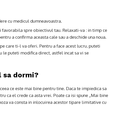
edere cu medicul dumneavoastra.
i favorabila spre obiectivul tau. Relaxati-va : in timp ce
entru a confirma aceasta cale sau a deschide una noua.
e care ti-l va oferi. Pentru a face acest lucru, puteti
 le puteti modifica direct, astfel incat sa vi se
l sa dormi?
ceea ce este mai bine pentru tine. Daca te impiedica sa
ru ca el crede ca asta vrei. Poate ca isi spune „Mai bine
pnoza va consta in inlocuirea acestor tipare limitative cu