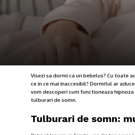
Visezi sa dormi ca un bebelus? Cu toate ace
ce in ce mai inaccesibil? Dormitul ar aduc
vom descoperi cum functioneaza hipnoza si
tulburari de somn.
Tulburari de somn: mul