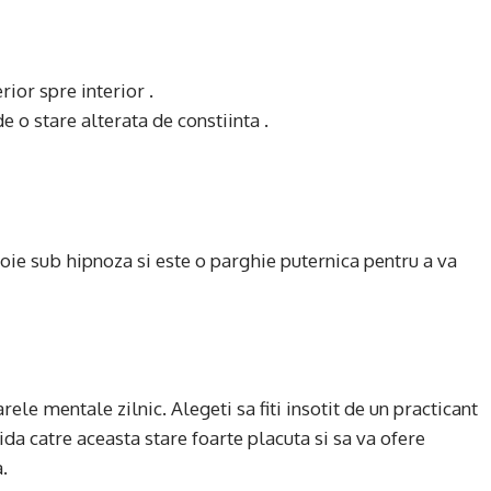
rior spre interior .
e o stare alterata de constiinta .
voie sub hipnoza si este o parghie puternica pentru a va
rele mentale zilnic. Alegeti sa fiti insotit de un practicant
ida catre aceasta stare foarte placuta si sa va ofere
.