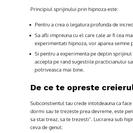
Principiul sprijinului prin hipnoza este:
Pentru a crea o legatura profunda de incr
Sa afli impreuna cu el care cale ar fi cea ma
experimentati hipnoza, vor aparea semne p
Si pentru a experimenta pe deplin sprijinul p
accepta pe rand sugestiile practicianului sau
potriveasca mai bine.
De ce te opreste creieru
Subconstientul tau crede intotdeauna ca face 
dormi sau te trezeste prea devreme, este pent
sa stai treaz, sa te trezesti”. Lucrarea sub hi
ceva de genul: