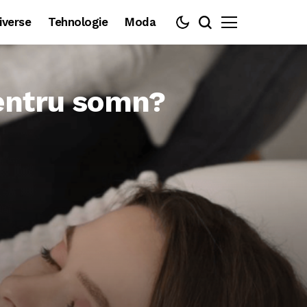
iverse
Tehnologie
Moda
pentru somn?