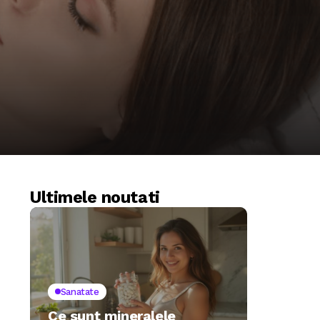
Ultimele noutati
Sanatate
Ce sunt mineralele