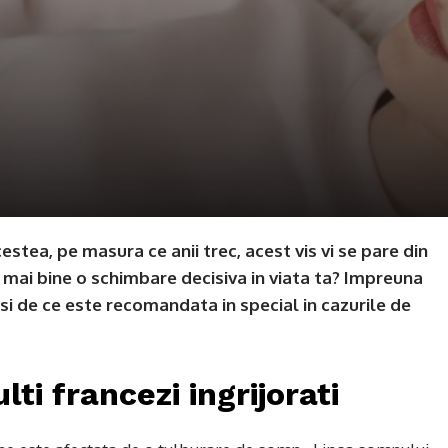
stea, pe masura ce anii trec, acest vis vi se pare din
e mai bine o schimbare decisiva in viata ta? Impreuna
 de ce este recomandata in special in cazurile de
ti francezi ingrijorati